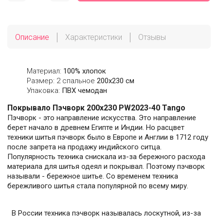
Описание
Характеристики
Отзывы
Материал:
100% хлопок
Размер: 2 спальное
200х230 см
Упаковка:
ПВХ чемодан
Покрывало Пэчворк 200х230 PW2023-40 Tango
Пэчворк - это направление искусства. Это направление
берет начало в древнем Египте и Индии. Но расцвет
техники шитья пэчворк было в Европе и Англии в 1712 году
после запрета на продажу индийского ситца.
Популярность техника снискала из-за бережного расхода
материала для шитья одеял и покрывал. Поэтому пэчворк
называли - бережное шитье. Со временем техника
бережливого шитья стала популярной по всему миру.
В России техника пэчворк называлась лоскутной, из-за