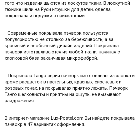
того что изделия шьются из лоскутов ткани. В лоскутной
технике шили на Руси игрушки для детей, одеяла,
покрывала и подушки с прихватками.
Современные покрывала пэчворк пользуются
популярностью не столько за бережливость, а за
красивый и необычный дизайн изделий. Покрывала
пэчворк изготавливаются из любой ткани, начиная с
хлопковой бязи заканчивая микрофиброй.
Покрывала Tango серии пэчворк изготовлены из хлопка и
кроме расцветок в пастельных, красных, сиреневых и
розовых тонах, на покрывалах приятно лежать. Пэчворк
Танго шелковисты и приятны на ощупь, не вызывают
раздражения.
В интернет-магазине Lux-Postel.com Вы найдете покрывала
пэчвокр в 47 вариантах оформления.