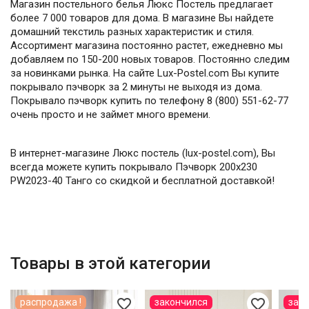
Магазин постельного белья Люкс Постель предлагает
более 7 000 товаров для дома. В магазине Вы найдете
домашний текстиль разных характеристик и стиля.
Ассортимент магазина постоянно растет, ежедневно мы
добавляем по 150-200 новых товаров. Постоянно следим
за новинками рынка. На сайте Lux-Postel.com Вы купите
покрывало пэчворк за 2 минуты не выходя из дома.
Покрывало пэчворк купить по телефону 8 (800) 551-62-77
очень просто и не займет много времени.
В интернет-магазине Люкс постель (lux-postel.com), Вы
всегда можете купить покрывало Пэчворк 200х230
PW2023-40 Танго со скидкой и бесплатной доставкой!
Товары в этой категории
favorite_border
favorite_border
распродажа !
закончился
зак