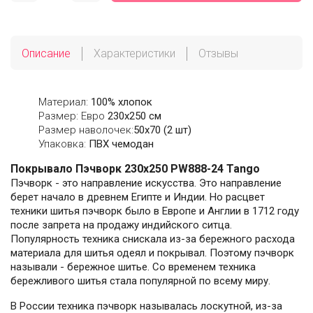
Описание
Характеристики
Отзывы
Материал:
100% хлопок
Размер: Евро
230х250 см
Размер наволочек:
50x70 (2 шт)
Упаковка:
ПВХ чемодан
Покрывало Пэчворк 230х250 PW888-24 Tango
Пэчворк - это направление искусства. Это направление
берет начало в древнем Египте и Индии. Но расцвет
техники шитья пэчворк было в Европе и Англии в 1712 году
после запрета на продажу индийского ситца.
Популярность техника снискала из-за бережного расхода
материала для шитья одеял и покрывал. Поэтому пэчворк
называли - бережное шитье. Со временем техника
бережливого шитья стала популярной по всему миру.
В России техника пэчворк называлась лоскутной, из-за