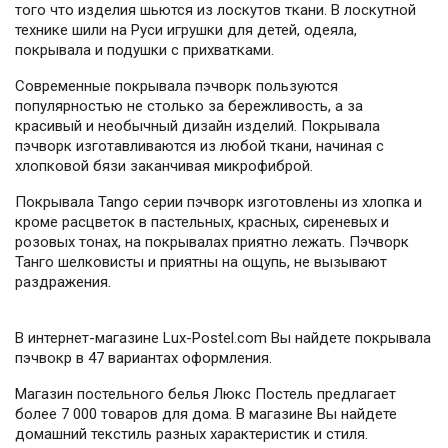
того что изделия шьются из лоскутов ткани. В лоскутной
технике шили на Руси игрушки для детей, одеяла,
покрывала и подушки с прихватками.
Современные покрывала пэчворк пользуются
популярностью не столько за бережливость, а за
красивый и необычный дизайн изделий. Покрывала
пэчворк изготавливаются из любой ткани, начиная с
хлопковой бязи заканчивая микрофиброй.
Покрывала Tango серии пэчворк изготовлены из хлопка и
кроме расцветок в пастельных, красных, сиреневых и
розовых тонах, на покрывалах приятно лежать. Пэчворк
Танго шелковисты и приятны на ощупь, не вызывают
раздражения.
В интернет-магазине Lux-Postel.com Вы найдете покрывала
пэчвокр в 47 вариантах оформления.
Магазин постельного белья Люкс Постель предлагает
более 7 000 товаров для дома. В магазине Вы найдете
домашний текстиль разных характеристик и стиля.