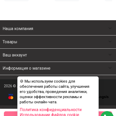

Наша компания

Товары

Ваш аккаунт

Информация о магазине
🍪 Мы используем cookies для
2026 © Люкс Постель
обеспечения работы сайта, улучшения
его удобства, проведения аналитики,
оценки эффективности рекламы и
работы онлайн-чата.
Политика конфиденциальности
Использование файлов cookie