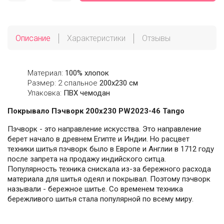
Описание
Характеристики
Отзывы
Материал:
100% хлопок
Размер: 2 спальное
200х230 см
Упаковка:
ПВХ чемодан
Покрывало Пэчворк 200х230 PW2023-46 Tango
Пэчворк - это направление искусства. Это направление
берет начало в древнем Египте и Индии. Но расцвет
техники шитья пэчворк было в Европе и Англии в 1712 году
после запрета на продажу индийского ситца.
Популярность техника снискала из-за бережного расхода
материала для шитья одеял и покрывал. Поэтому пэчворк
называли - бережное шитье. Со временем техника
бережливого шитья стала популярной по всему миру.