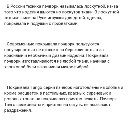
В России техника пэчворк называлась лоскутной, из-за
того что изделия шьются из лоскутов ткани. В лоскутной
технике шили на Руси игрушки для детей, одеяла,
покрывала и подушки с прихватками.
Современные покрывала пэчворк пользуются
популярностью не столько за бережливость, а за
красивый и необычный дизайн изделий. Покрывала
пэчворк изготавливаются из любой ткани, начиная с
хлопковой бязи заканчивая микрофиброй.
Покрывала Tango серии пэчворк изготовлены из хлопка и
кроме расцветок в пастельных, красных, сиреневых и
розовых тонах, на покрывалах приятно лежать. Пэчворк
Танго шелковисты и приятны на ощупь, не вызывают
раздражения.