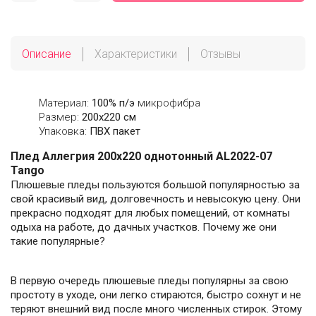
Описание
Характеристики
Отзывы
Материал:
100% п/э
микрофибра
Размер:
200х220 см
Упаковка:
ПВХ пакет
Плед Аллегрия 200х220 однотонный AL2022-07
Tango
Плюшевые пледы пользуются большой популярностью за
свой красивый вид, долговечность и невысокую цену. Они
прекрасно подходят для любых помещений, от комнаты
одыха на работе, до дачных участков. Почему же они
такие популярные?
В первую очередь плюшевые пледы популярны за свою
простоту в уходе, они легко стираются, быстро сохнут и не
теряют внешний вид после много численных стирок. Этому