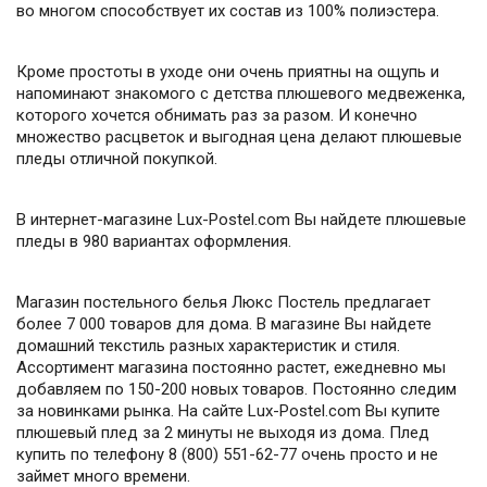
во многом способствует их состав из 100% полиэстера.
Кроме простоты в уходе они очень приятны на ощупь и
напоминают знакомого с детства плюшевого медвеженка,
которого хочется обнимать раз за разом. И конечно
множество расцветок и выгодная цена делают плюшевые
пледы отличной покупкой.
В интернет-магазине Lux-Postel.com Вы найдете плюшевые
пледы в 980 вариантах оформления.
Магазин постельного белья Люкс Постель предлагает
более 7 000 товаров для дома. В магазине Вы найдете
домашний текстиль разных характеристик и стиля.
Ассортимент магазина постоянно растет, ежедневно мы
добавляем по 150-200 новых товаров. Постоянно следим
за новинками рынка. На сайте Lux-Postel.com Вы купите
плюшевый плед за 2 минуты не выходя из дома. Плед
купить по телефону 8 (800) 551-62-77 очень просто и не
займет много времени.