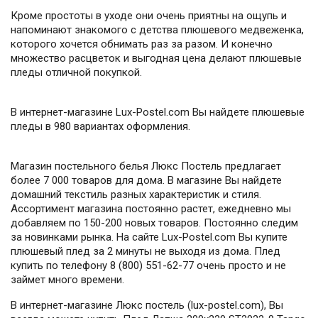
Кроме простоты в уходе они очень приятны на ощупь и
напоминают знакомого с детства плюшевого медвеженка,
которого хочется обнимать раз за разом. И конечно
множество расцветок и выгодная цена делают плюшевые
пледы отличной покупкой.
В интернет-магазине Lux-Postel.com Вы найдете плюшевые
пледы в 980 вариантах оформления.
Магазин постельного белья Люкс Постель предлагает
более 7 000 товаров для дома. В магазине Вы найдете
домашний текстиль разных характеристик и стиля.
Ассортимент магазина постоянно растет, ежедневно мы
добавляем по 150-200 новых товаров. Постоянно следим
за новинками рынка. На сайте Lux-Postel.com Вы купите
плюшевый плед за 2 минуты не выходя из дома. Плед
купить по телефону 8 (800) 551-62-77 очень просто и не
займет много времени.
В интернет-магазине Люкс постель (lux-postel.com), Вы