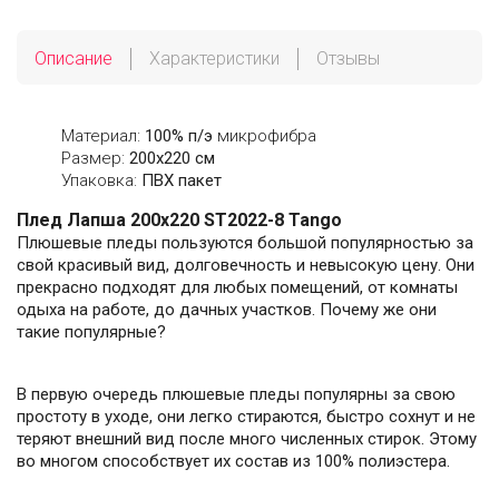
Описание
Характеристики
Отзывы
Материал:
100% п/э
микрофибра
Размер:
200х220 см
Упаковка:
ПВХ пакет
Плед Лапша 200х220 ST2022-8 Tango
Плюшевые пледы пользуются большой популярностью за
свой красивый вид, долговечность и невысокую цену. Они
прекрасно подходят для любых помещений, от комнаты
одыха на работе, до дачных участков. Почему же они
такие популярные?
В первую очередь плюшевые пледы популярны за свою
простоту в уходе, они легко стираются, быстро сохнут и не
теряют внешний вид после много численных стирок. Этому
во многом способствует их состав из 100% полиэстера.