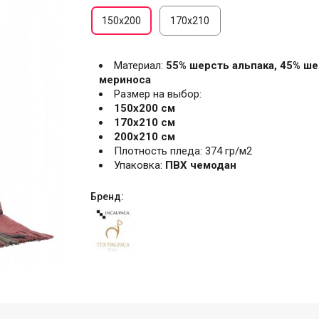
150х200
170х210
Материал:
55% шерсть альпака, 45% ш
мериноса
Размер на выбор:
150х200 см
170х210 см
200х210 см
Плотность пледа: 374 гр/м2
Упаковка:
ПВХ чемодан
Бренд: