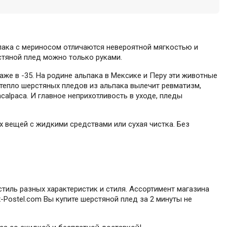
ьпака с мериносом отличаются невероятной мягкостью и
рстяной плед можно только руками.
аже в -35. На родине альпака в Мексике и Перу эти животные
тепло шерстяных пледов из альпака вылечит ревматизм,
calpaca. И главное неприхотливость в уходе, пледы
х вещей с жидкими средствами или сухая чистка. Без
тиль разных характеристик и стиля. Ассортимент магазина
-Postel.com Вы купите шерстяной плед за 2 минуты не