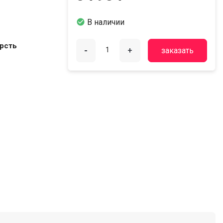

В наличии
ерсть
-
+
заказать