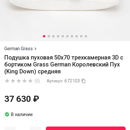
German Grass

Подушка пуховая 50х70 трехкамерная 3D с
бортиком Grass German Королевский Пух
(King Down) средняя
672103





(0)
Артикул:

37 630 ₽

В наличии