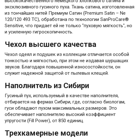
высококачественного немецкого хлопкового сатина и
эксклюзивного гусиного пуха. Ткань сатина, изготовленная
из тончайших нитей Премиум Сатин (Premium Satin – Nе
120/120 493 ТС), обработана по технологии SanProCare®
Sensitive, что придает ей не только "пуховую мягкость", но
и усиленную гигроскопичность.
Чехол высшего качества
Чехол одеял и подушек из коллекции отличается особой
тонкостью и мягкостью, при этом не издавая шуршащих
звуков. Благодаря повышенной износостойкости, он
служит надежной защитой от пылевых клещей.
Наполнитель из Сибири
Гусиный пух, используемый в качестве наполнителя,
отбирается на фермах Сибири, где, согласно биологам,
гуси обладают пухом максимальных размеров. Это
обеспечивает наполнителю высокий коэффициент
упругости (Fill Power), от 850 единиц.
Трехкамерные модели