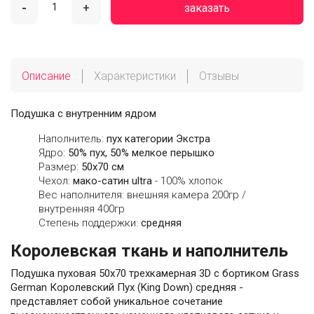
-
+
заказать
Описание
Характеристики
Отзывы
Подушка с внутренним ядром
Наполнитель:
пух категории Экстра
Ядро:
50% пух, 50% мелкое перышко
Размер:
50х70 см
Чехол:
мако-сатин ultra
- 100% хлопок
Вес наполнителя: внешняя камера 200гр /
внутренняя 400гр
Степень поддержки:
средняя
Королевская ткань и наполнитель
Подушка пуховая 50х70 трехкамерная 3D с бортиком Grass
German Королевский Пух (King Down) средняя -
представляет собой уникальное сочетание