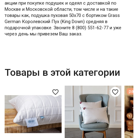
акции при покупке подушек и одеял с доставкой по
Москве и Московской области, том числе и на такие
товары как, подушка пуховая 50х70 с бортиком Grass
German Королевский Пух (King Down) средняя в
подарочной упаковке. Звоните 8 (800) 551-62-77 и уже
через день мы привезем Ваш заказ.
Товары в этой категории
favorite_border
favorite_border
расп