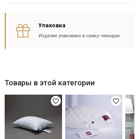
Упаковка
Изделие упаковано в сумку-чемодан.
Товары в этой категории
favorite_border
favorite_border