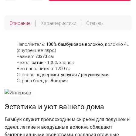
Описание
Характеристики
Отзывы
Наполнитель:
100% бамбуковое волокно
, волокно 4L
(внутреннее ядро)
Размер:
70х70 см
Чехол:
сатин
- 100% хлопок
Вес наполнителя: 1200 гр
Степень поддержки:
упругая / регулируемая
Страна бренда:
Австрия
Эстетика и уют вашего дома
Бамбук служит превосходным сырьем для подушек и
одеял: легкие и воздушные волокна обладают
бактерицидными свойствами, создавая отличные