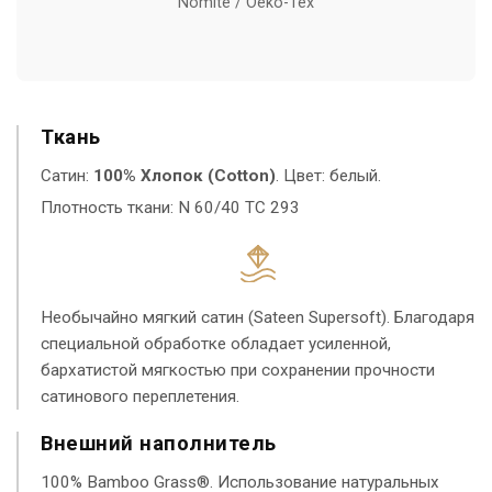
Nomite / Oeko-Tex
Ткань
Сатин:
100% Хлопок (Cotton)
. Цвет: белый.
Плотность ткани: N 60/40 TC 293
Необычайно мягкий сатин (Sateen Supersoft). Благодаря
специальной обработке обладает усиленной,
бархатистой мягкостью при сохранении прочности
сатинового переплетения.
Внешний наполнитель
100% Bamboo Grass®. Использование натуральных