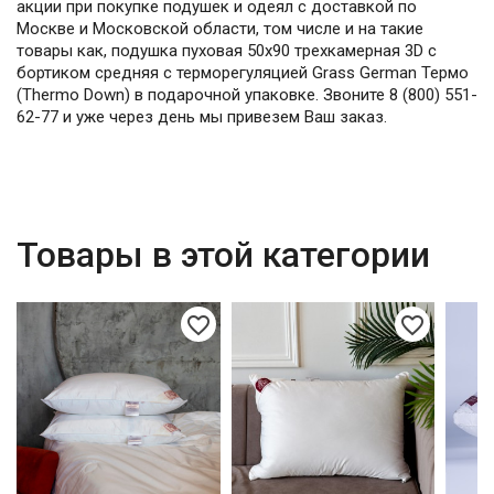
акции при покупке подушек и одеял с доставкой по
Москве и Московской области, том числе и на такие
товары как, подушка пуховая 50х90 трехкамерная 3D с
бортиком средняя с терморегуляцией Grass German Термо
(Thermo Down) в подарочной упаковке. Звоните 8 (800) 551-
62-77 и уже через день мы привезем Ваш заказ.
Товары в этой категории
favorite_border
favorite_border