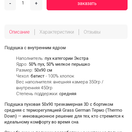
-
+
заказать
Описание
Характеристики
Отзывы
Подушка с внутренним ядром
Наполнитель:
пух категории Экстра
Ядро:
50% пух, 50% мелкое перышко
Размер:
50х90 см
Чехол:
батист
- 100% хлопок
Вес наполнителя: внешняя камера 350гр /
внутренняя 450гр
Степень поддержки:
средняя
Подушка пуховая 50х90 трехкамерная 3D с бортиком
средняя с терморегуляцией Grass German Термо (Thermo
Down) — инновационное решение для тех, кто стремится к
идеальному комфорту во время сна.