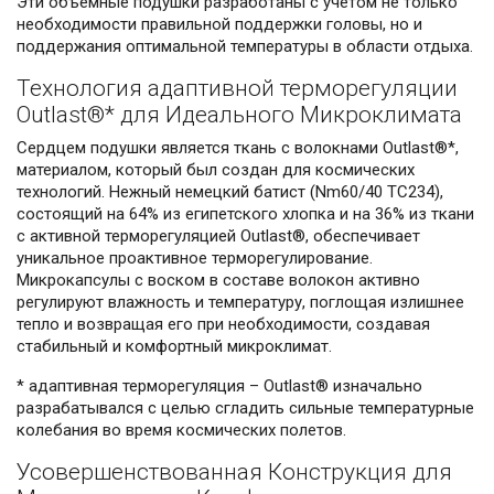
Эти объемные подушки разработаны с учетом не только
необходимости правильной поддержки головы, но и
поддержания оптимальной температуры в области отдыха.
Технология адаптивной терморегуляции
Outlast®️* для Идеального Микроклимата
Сердцем подушки является ткань с волокнами Outlast®️*,
материалом, который был создан для космических
технологий. Нежный немецкий батист (Nm60/40 TC234),
состоящий на 64% из египетского хлопка и на 36% из ткани
с активной терморегуляцией Outlast®️, обеспечивает
уникальное проактивное терморегулирование.
Микрокапсулы с воском в составе волокон активно
регулируют влажность и температуру, поглощая излишнее
тепло и возвращая его при необходимости, создавая
стабильный и комфортный микроклимат.
* адаптивная терморегуляция – Outlast®️ изначально
разрабатывался с целью сгладить сильные температурные
колебания во время космических полетов.
Усовершенствованная Конструкция для