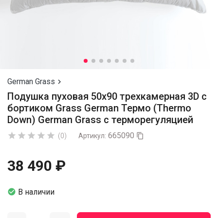
German Grass

Подушка пуховая 50х90 трехкамерная 3D с
бортиком Grass German Термо (Thermo
Down) German Grass с терморегуляцией
665090





(0)
Артикул:

38 490 ₽

В наличии