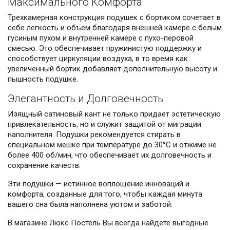
Максимального Комфорта
Трехкамерная конструкция подушек с бортиком сочетает в
себе легкость и объем благодаря внешней камере с белым
гусиным пухом и внутренней камере с пухо-перовой
смесью. Это обеспечивает пружинистую поддержку и
способствует циркуляции воздуха, в то время как
увеличенный бортик добавляет дополнительную высоту и
пышность подушке.
Элегантность и Долговечность
Изящный сатиновый кант не только придает эстетическую
привлекательность, но и служит защитой от миграции
наполнителя. Подушки рекомендуется стирать в
специальном мешке при температуре до 30°С и отжиме не
более 400 об/мин, что обеспечивает их долговечность и
сохранение качеств.
Эти подушки — истинное воплощение инноваций и
комфорта, созданные для того, чтобы каждая минута
вашего сна была наполнена уютом и заботой.
В магазине Люкс Постель Вы всегда найдете выгодные