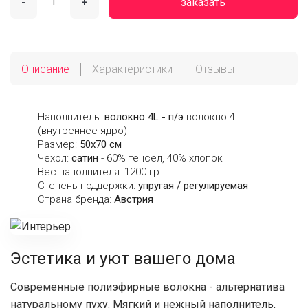
-
+
заказать
Описание
Характеристики
Отзывы
Наполнитель:
волокно 4L - п/э
волокно 4L
(внутреннее ядро)
Размер:
50х70 см
Чехол:
сатин
- 60% тенсел, 40% хлопок
Вес наполнителя: 1200 гр
Степень поддержки:
упругая / регулируемая
Страна бренда:
Австрия
Эстетика и уют вашего дома
Современные полиэфирные волокна - альтернатива
натуральному пуху. Мягкий и нежный наполнитель,