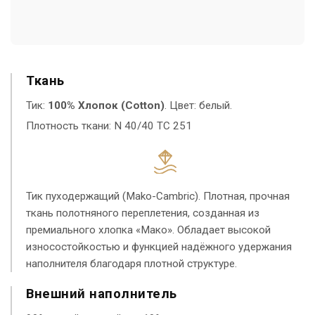
Ткань
Тик:
100% Хлопок (Cotton)
. Цвет: белый.
Плотность ткани: N 40/40 TC 251
Тик пуходержащий (Mako-Cambric). Плотная, прочная
ткань полотняного переплетения, созданная из
премиального хлопка «Мако». Обладает высокой
износостойкостью и функцией надёжного удержания
наполнителя благодаря плотной структуре.
Внешний наполнитель