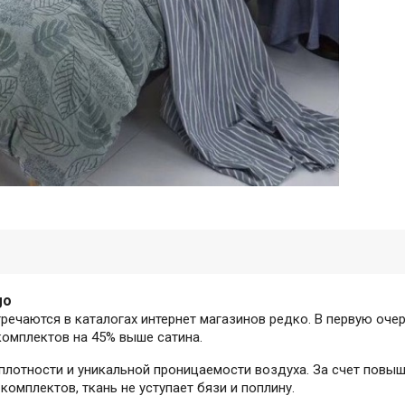
go
речаются в каталогах интернет магазинов редко. В первую оче
комплектов на 45% выше сатина.
 плотности и уникальной проницаемости воздуха. За счет пов
 комплектов, ткань не уступает бязи и поплину.