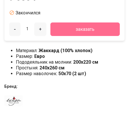

Закончился
-
+
заказать
Материал:
Жаккард (100% хлопок)
Размер:
Евро
Пододеяльник на молнии:
200х220 см
Простыня:
240х260 см
Размер наволочек:
50x70 (2 шт)
Бренд: