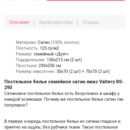
Описание
Характеристики
Отзывы
Материал:
Сатин
(100% хлопок)
Плотность:
125 гр/м2
Размер:
семейный «Дуэт»
Пододеяльник:
150х215 см (2 шт)
Простыня:
230х250 см
Размер наволочек:
50x70 (2 шт) + 70x70 (2 шт)
Постельное белье семейное сатин люкс Valtery RS-
293
Сатиновое постельное белье есть безусловно в шкафу у
каждой хозяюшки. Почему же постельное белье сатин так
популярно?
В первую очередь постельное белье из сатина гладкое и
приятно на ощупь, без рубчика ткани. Такое постельное