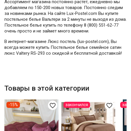
Ассортимент магазина постоянно растет, ежедневно мы
добавляем по 150-200 новых товаров. Постоянно следим
за новинками рынка. На сайте Lux-Postel.com Вы купите
постельное белье Вальтери за 2 минуты не выходя из дома.
Постельное белье купить по телефону 8 (800) 551-62-77
очень просто и не займет много времени.
В интернет-магазине Люкс постель (lux-postel.com), Вы
всегда можете купить Постельное белье семейное сатин
люкс Valtery RS-293 со скидкой и бесплатной доставкой!
Товары в этой категории
favorite_border
favorite_border
-15%
закончился
зак