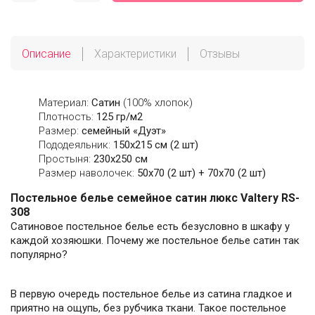
Описание
Характеристики
Отзывы
Материал:
Сатин
(100% хлопок)
Плотность:
125 гр/м2
Размер:
семейный «Дуэт»
Пододеяльник:
150х215 см (2 шт)
Простыня:
230х250 см
Размер наволочек:
50x70 (2 шт) + 70x70 (2 шт)
Постельное белье семейное сатин люкс Valtery RS-
308
Сатиновое постельное белье есть безусловно в шкафу у
каждой хозяюшки. Почему же постельное белье сатин так
популярно?
В первую очередь постельное белье из сатина гладкое и
приятно на ощупь, без рубчика ткани. Такое постельное