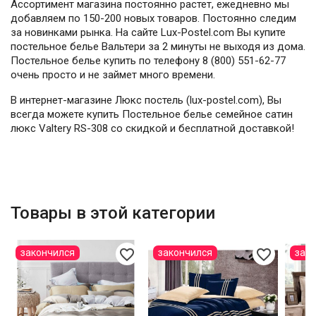
Ассортимент магазина постоянно растет, ежедневно мы
добавляем по 150-200 новых товаров. Постоянно следим
за новинками рынка. На сайте Lux-Postel.com Вы купите
постельное белье Вальтери за 2 минуты не выходя из дома.
Постельное белье купить по телефону 8 (800) 551-62-77
очень просто и не займет много времени.
В интернет-магазине Люкс постель (lux-postel.com), Вы
всегда можете купить Постельное белье семейное сатин
люкс Valtery RS-308 со скидкой и бесплатной доставкой!
Товары в этой категории
favorite_border
favorite_border
закончился
закончился
зак