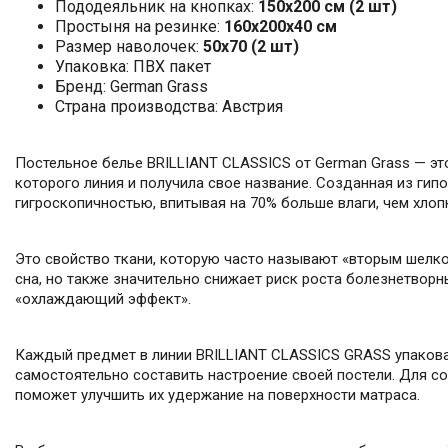
Пододеяльник на кнопках:
150х200 см (2 шт)
Простыня на резинке:
160х200х40 см
Размер наволочек:
50x70 (2 шт)
Упаковка: ПВХ пакет
Бренд: German Grass
Страна производства: Австрия
Постельное белье BRILLIANT CLASSICS от German Grass — эт
которого линия и получила свое название. Созданная из ги
гигроскопичностью, впитывая на 70% больше влаги, чем хлоп
Это свойство ткани, которую часто называют «вторым шелко
сна, но также значительно снижает риск роста болезнетворн
«охлаждающий эффект».
Каждый предмет в линии BRILLIANT CLASSICS GRASS упакова
самостоятельно составить настроение своей постели. Для с
поможет улучшить их удержание на поверхности матраса.