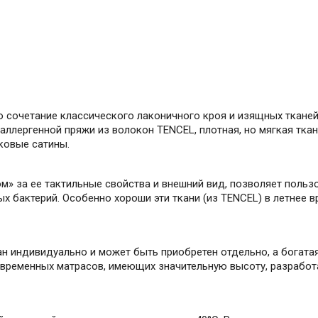
о сочетание классического лаконичного кроя и изящных тканей
поаллергенной пряжи из волокон TENCEL, плотная, но мягкая т
ковые сатины.
м» за ее тактильные свойства и внешний вид, позволяет поль
ых бактерий. Особенно хороши эти ткани (из TENCEL) в летнее 
н индивидуально и может быть приобретен отдельно, а богата
овременных матрасов, имеющих значительную высоту, разработа