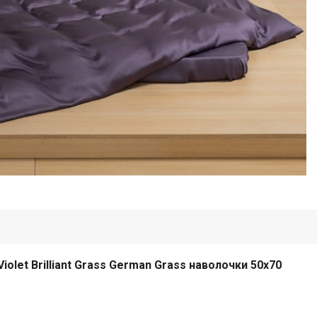
let Brilliant Grass German Grass наволочки 50х70