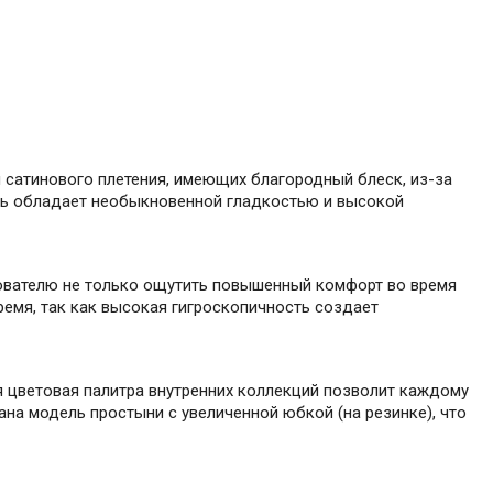
 сатинового плетения, имеющих благородный блеск, из-за
кань обладает необыкновенной гладкостью и высокой
зователю не только ощутить повышенный комфорт во время
время, так как высокая гигроскопичность создает
я цветовая палитра внутренних коллекций позволит каждому
на модель простыни с увеличенной юбкой (на резинке), что