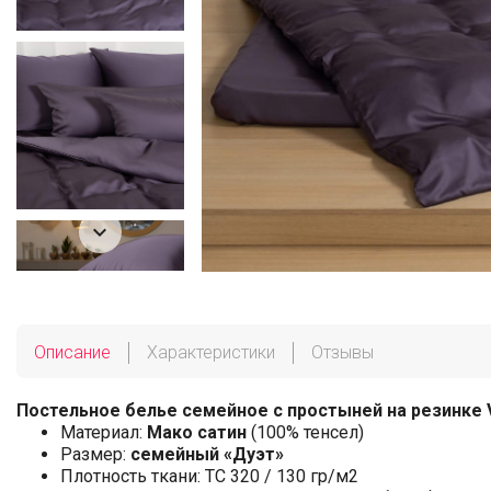

Описание
Характеристики
Отзывы
Постельное белье семейное с простыней на резинке Vio
Материал:
Мако сатин
(100% тенсел)
Размер:
семейный «Дуэт»
Плотность ткани: ТС 320 / 130 гр/м2