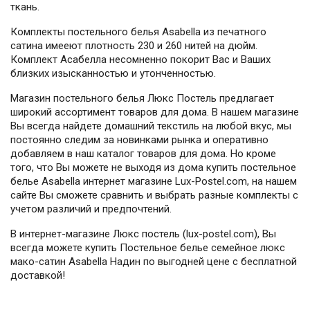
ткань.
Комплекты постельного белья Asabella из печатного
сатина имееют плотность 230 и 260 нитей на дюйм.
Комплект Асабелла несомненно покорит Вас и Ваших
близких изысканностью и утонченностью.
Магазин постельного белья Люкс Постель предлагает
широкий ассортимент товаров для дома. В нашем магазине
Вы всегда найдете домашний текстиль на любой вкус, мы
постоянно следим за новинками рынка и оперативно
добавляем в наш каталог товаров для дома. Но кроме
того, что Вы можете не выходя из дома купить постельное
белье Asabella интернет магазине Lux-Postel.com, на нашем
сайте Вы сможете сравнить и выбрать разные комплекты с
учетом различий и предпочтений.
В интернет-магазине Люкс постель (lux-postel.com), Вы
всегда можете купить Постельное белье семейное люкс
мако-сатин Asabella Надин по выгодней цене с бесплатной
доставкой!