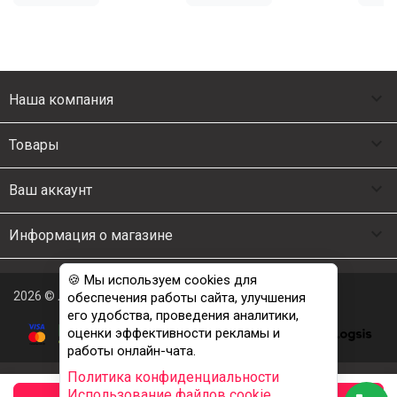

Наша компания

Товары

Ваш аккаунт

Информация о магазине
🍪 Мы используем cookies для
2026 © Люкс Постель
обеспечения работы сайта, улучшения
его удобства, проведения аналитики,
оценки эффективности рекламы и
работы онлайн-чата.
Политика конфиденциальности
Использование файлов cookie