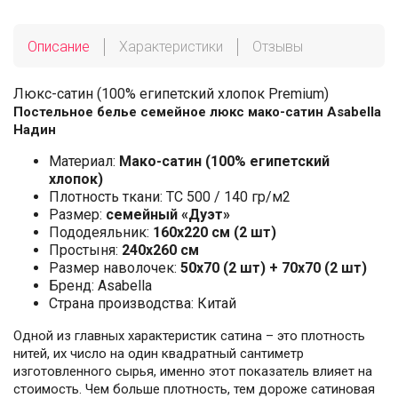
Описание
Характеристики
Отзывы
Люкс-сатин (100% египетский хлопок Premium)
Постельное белье семейное люкс мако-сатин Asabella
Надин
Материал:
Мако-сатин (100% египетский
хлопок)
Плотность ткани: ТС 500 / 140 гр/м2
Размер:
семейный «Дуэт»
Пододеяльник:
160х220 см (2 шт)
Простыня:
240х260 см
Размер наволочек:
50x70 (2 шт) + 70x70 (2 шт)
Бренд: Asabella
Страна производства: Китай
Одной из главных характеристик сатина – это плотность
нитей, их число на один квадратный сантиметр
изготовленного сырья, именно этот показатель влияет на
стоимость. Чем больше плотность, тем дороже сатиновая