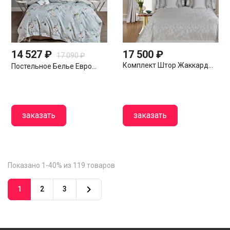
14 527 ₽
17 500 ₽
17 090 ₽
Комплект Штор Жаккард...
Постельное Белье Евро...
заказать
заказать
Показано 1-40% из 119 товаров

1
2
3