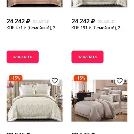
24 242 ₽
24 242 ₽
28 520 ₽
28 520 ₽
КПБ 471-5 (семейный), 2...
КПБ 191-5 (семейный), 2...
заказать
заказать
-15%
-15%
favorite_border
favorite_border