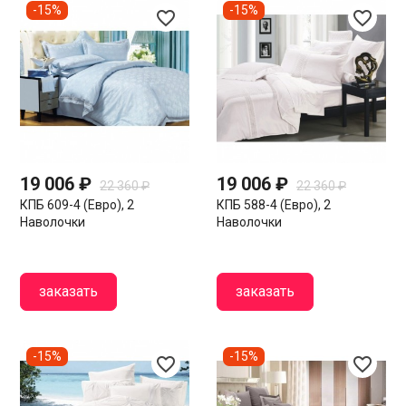
-15%
-15%
favorite_border
favorite_border
19 006 ₽
19 006 ₽
22 360 ₽
22 360 ₽
КПБ 609-4 (евро), 2
КПБ 588-4 (евро), 2
Наволочки
Наволочки
заказать
заказать
-15%
-15%
favorite_border
favorite_border