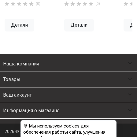












(0)
(0)
Детали
Детали
Де

Наша компания

Товары

Ваш аккаунт

Информация о магазине
🍪 Мы используем cookies для
2026 © Люкс Постель
обеспечения работы сайта, улучшения