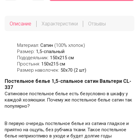
Описание
Характеристики
Отзывы
Материал:
Сатин
(100% хлопок)
Размер:
1,5-спальный
Пододеяльник:
150х215 см
Простыня:
150х215 см
Размер наволочек:
50x70 (2 шт)
Постельное белье 1,5-спальное сатин Вальтери CL-
337
Сатиновое постельное белье есть безусловно в шкафу у
каждой хозяюшки. Почему же постельное белье сатин так
популярно?
В первую очередь постельное белье из сатина гладкое и
приятно на ощупь, без рубчика ткани. Такое постельное
белье неприхотливо в уходе и будет долгие годы