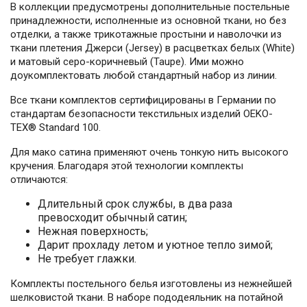
В коллекции предусмотрены дополнительные постельные
принадлежности, исполненные из основной ткани, но без
отделки, а также трикотажные простыни и наволочки из
ткани плетения Джерси (Jersey) в расцветках белых (White)
и матовый серо-коричневый (Taupe). Ими можно
доукомплектовать любой стандартный набор из линии.
Все ткани комплектов сертифицированы в Германии по
стандартам безопасности текстильных изделий OEKO-
TEX® Standard 100.
Для мако сатина применяют очень тонкую нить высокого
кручения. Благодаря этой технологии комплекты
отличаются:
Длительный срок службы, в два раза
превосходит обычный сатин;
Нежная поверхность;
Дарит прохладу летом и уютное тепло зимой;
Не требует глажки.
Комплекты постельного белья изготовлены из нежнейшей
шелковистой ткани. В наборе пододеяльник на потайной