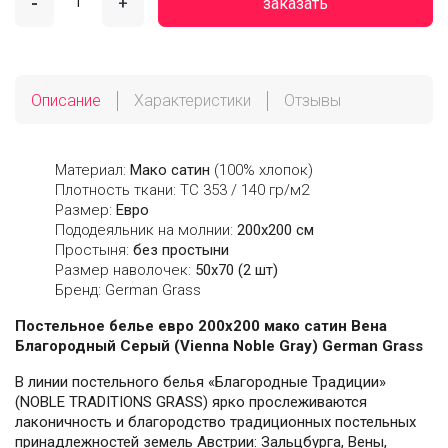
-
+
заказать
Описание
Характеристики
Отзывы
Материал:
Мако сатин
(100% хлопок)
Плотность ткани: ТС 353 / 140 гр/м2
Размер:
Евро
Пододеяльник на молнии:
200х200 см
Простыня:
без простыни
Размер наволочек:
50x70 (2 шт)
Бренд: German Grass
Постельное белье евро 200х200 мако сатин Вена
Благородный Серый (Vienna Noble Gray) German Grass
В линии постельного белья «Благородные Традиции»
(NOBLE TRADITIONS GRASS) ярко прослеживаются
лаконичность и благородство традиционных постельных
принадлежностей земель Австрии: Зальцбурга, Вены,