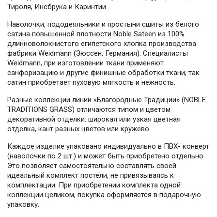
Тироля, Инсбрука и Каринтии.
Наволочки, пододеяльники и простыни сшиты из белого
сатина повышенной плотности Noble Sateen из 100%
длинноволокнистого египетского хлопка производства
фабрики Weidmann (Зюссен, Германия). Специалисты
Weidmann, при изготовлении ткани применяют
санфоризацию и другие финишные обработки ткани, так
сатин приобретает пуховую мягкость и нежность.
Разные коллекции линии «Благородные Традиции» (NOBLE
TRADITIONS GRASS) отличаются типом и цветом
декоративной отделки: широкая или узкая цветная
отделка, кант разных цветов или кружево.
Каждое изделие упаковано индивидуально в ПВХ- конверт
(наволочки по 2 шт.) и может быть приобретено отдельно.
Это позволяет самостоятельно составлять своей
идеальный комплект постели, не привязываясь к
комплектации. При приобретении комплекта одной
коллекции целиком, покупка оформляется в подарочную
упаковку.