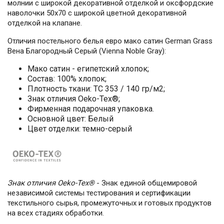
молнии с широкой декоративной отделкой и оксфордские
наволочки 50х70 с широкой цветной декоративной
отделкой на клапане.
Отличия постельного белья евро мако сатин German Grass
Вена Благородный Серый (Vienna Noble Gray):
Мако сатин - египетский хлопок;
Состав: 100% хлопок;
Плотность ткани: TC 353 / 140 гр/м2;
Знак отличия Oeko-Tex®;
Фирменная подарочная упаковка.
Основной цвет: Белый
Цвет отделки: темно-серый
Знак отличия Oeko-Tex®
- Знак единой общемировой
независимой системы тестирования и сертификации
текстильного сырья, промежуточных и готовых продуктов
на всех стадиях обработки.