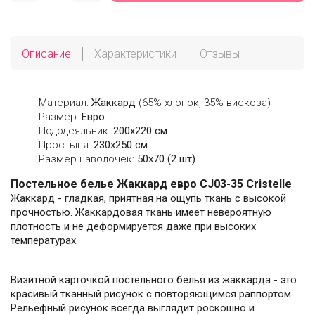
Описание
Характеристики
Отзывы
Материал:
Жаккард
(65% хлопок, 35% вискоза)
Размер:
Евро
Пододеяльник:
200х220 см
Простыня:
230х250 см
Размер наволочек:
50x70 (2 шт)
Постельное белье Жаккард евро CJ03-35 Cristelle
Жаккард - гладкая, приятная на ощупь ткань с высокой
прочностью. Жаккардовая ткань имеет невероятную
плотность и не деформируется даже при высоких
температурах.
Визитной карточкой постельного белья из жаккарда - это
красивый тканный рисунок с повторяющимся раппортом.
Рельефный рисунок всегда выглядит роскошно и