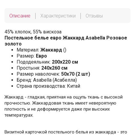
Описание
Характеристики
Отзывы
45% хлопок, 55% вискоза
Постельное белье евро Жаккард Asabella Розовое
золото
Материал:
Жаккард
()
Размер:
Евро
Пододеяльник:
200х220 см
Простыня:
240х260 см
Размер наволочек:
50x70 (2 шт)
Бренд: Asabella (Асабелла)
Страна производства: Китай
Жаккард - гладкая, приятная на ощупь ткань с высокой
прочностью. Жаккардовая ткань имеет невероятную
плотность и не деформируется даже при высоких
температурах.
Визитной карточкой постельного белья из жаккарда - это