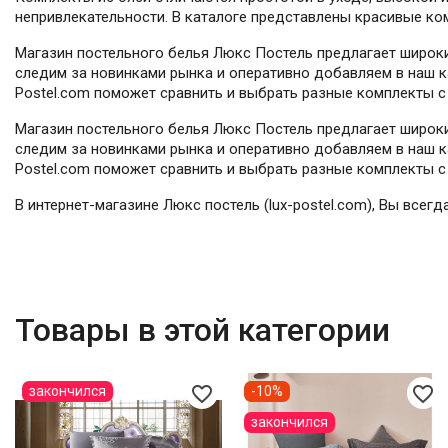
непривлекательности. В каталоге представлены красивые ко
Магазин постельного белья Люкс Постель предлагает широки
следим за новинками рынка и оперативно добавляем в наш ка
Postel.com поможет сравнить и выбрать разные комплекты с 
Магазин постельного белья Люкс Постель предлагает широки
следим за новинками рынка и оперативно добавляем в наш ка
Postel.com поможет сравнить и выбрать разные комплекты с 
В интернет-магазине Люкс постель (lux-postel.com), Вы всег
Товары в этой категории
favorite_border
favorite_border
закончился
-10%
закончился