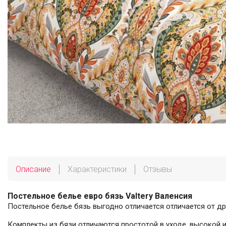
Описание
Характеристики
Отзывы
Постельное белье евро бязь Valtery Валенсия
Постельное белье бязь выгодно отличается отличается от др
Комплекты из бязи отличаются простотой в уходе, высокой и