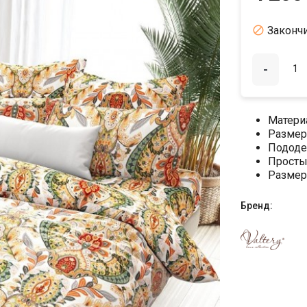

Законч
-
Матери
Размер
Пододе
Просты
Размер
Бренд: