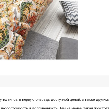
угих типов, в первую очередь доступной ценой, а также други
зносостойкость и долговечность. Тем не менее, такая простот