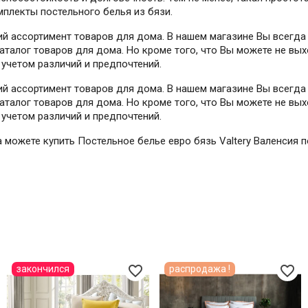
мплекты постельного белья из бязи.
й ассортимент товаров для дома. В нашем магазине Вы всегда
талог товаров для дома. Но кроме того, что Вы можете не вых
учетом различий и предпочтений.
й ассортимент товаров для дома. В нашем магазине Вы всегда
талог товаров для дома. Но кроме того, что Вы можете не вых
учетом различий и предпочтений.
да можете купить Постельное белье евро бязь Valtery Валенсия 
favorite_border
favorite_border
закончился
распродажа !