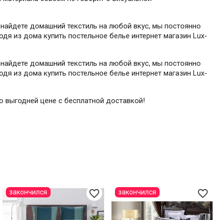
 найдете домашний текстиль на любой вкус, мы постоянно
одя из дома купить постельное белье интернет магазин Lux-
 найдете домашний текстиль на любой вкус, мы постоянно
одя из дома купить постельное белье интернет магазин Lux-
по выгодней цене с бесплатной доставкой!
favorite_border
favorite_border
закончился
закончился