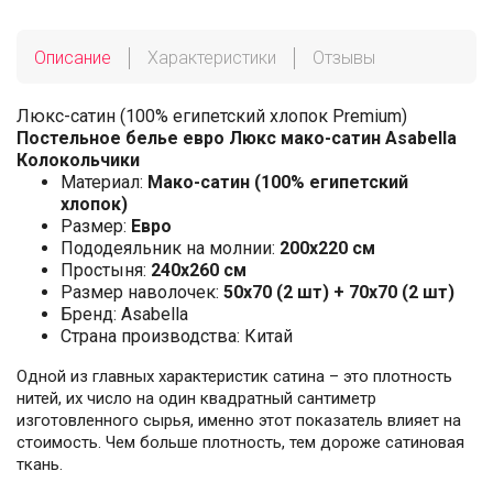
Описание
Характеристики
Отзывы
Люкс-сатин (100% египетский хлопок Premium)
Постельное белье евро Люкс мако-сатин Asabella
Колокольчики
Материал:
Мако-сатин (100% египетский
хлопок)
Размер:
Евро
Пододеяльник на молнии:
200х220 см
Простыня:
240х260 см
Размер наволочек:
50x70 (2 шт) + 70x70 (2 шт)
Бренд: Asabella
Страна производства: Китай
Одной из главных характеристик сатина – это плотность
нитей, их число на один квадратный сантиметр
изготовленного сырья, именно этот показатель влияет на
стоимость. Чем больше плотность, тем дороже сатиновая
ткань.