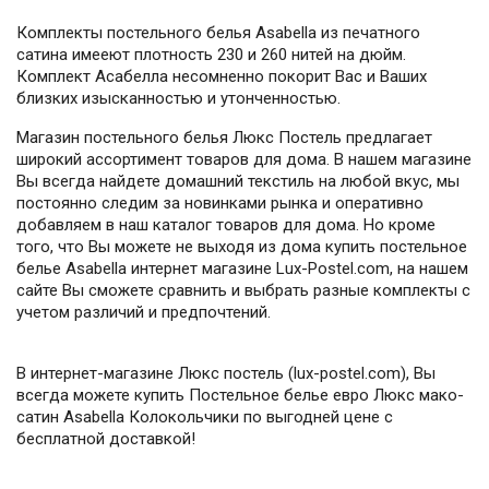
Комплекты постельного белья Asabella из печатного
сатина имееют плотность 230 и 260 нитей на дюйм.
Комплект Асабелла несомненно покорит Вас и Ваших
близких изысканностью и утонченностью.
Магазин постельного белья Люкс Постель предлагает
широкий ассортимент товаров для дома. В нашем магазине
Вы всегда найдете домашний текстиль на любой вкус, мы
постоянно следим за новинками рынка и оперативно
добавляем в наш каталог товаров для дома. Но кроме
того, что Вы можете не выходя из дома купить постельное
белье Asabella интернет магазине Lux-Postel.com, на нашем
сайте Вы сможете сравнить и выбрать разные комплекты с
учетом различий и предпочтений.
В интернет-магазине Люкс постель (lux-postel.com), Вы
всегда можете купить Постельное белье евро Люкс мако-
сатин Asabella Колокольчики по выгодней цене с
бесплатной доставкой!