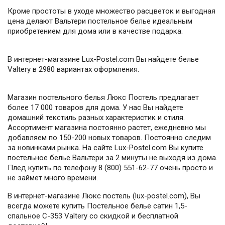
Кроме простоты в уходе множество расцветок и выгодная
цена делают Вальтери постельное белье идеальным
приобретением для дома или в качестве подарка.
В интернет-магазине Lux-Postel.com Вы найдете белье
Valtery в 2980 вариантах оформления.
Магазин постельного белья Люкс Постель предлагает
более 17 000 товаров для дома. У нас Вы найдете
домашний текстиль разных характеристик и стиля.
Ассортимент магазина постоянно растет, ежедневно мы
добавляем по 150-200 новых товаров. Постоянно следим
за новинками рынка. На сайте Lux-Postel.com Вы купите
постельное белье Вальтери за 2 минуты не выходя из дома.
Плед купить по телефону 8 (800) 551-62-77 очень просто и
не займет много времени.
В интернет-магазине Люкс постель (lux-postel.com), Вы
всегда можете купить Постельное белье сатин 1,5-
спальное C-353 Valtery со скидкой и бесплатной