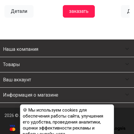
Детали
заказать
Де

Наша компания

Товары

Ваш аккаунт

Информация о магазине
🍪 Мы используем cookies для
2026 © Люкс Постель
обеспечения работы сайта, улучшения
его удобства, проведения аналитики,
оценки эффективности рекламы и