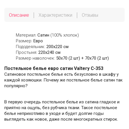
Описание
Характеристики
Отзывы
Материал:
Сатин
(100% хлопок)
Размер:
Евро
Пододеяльник:
200х220 см
Простыня:
220х240 см
Размер наволочек:
50x70 (2 шт) + 70x70 (2 шт)
Постельное белье евро сатин Valtery C-353
Сатиновое постельное белье есть безусловно в шкафу у
каждой хозяюшки. Почему же постельное белье сатин так
популярно?
В первую очередь постельное белье из сатина гладкое и
приятно на ощупь, без рубчика ткани. Такое постельное
белье неприхотливо в уходе и будет долгие годы
выглядеть как новое, даже после многократных стирок.