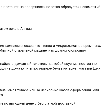
го плетения: на поверхности полотна образуется незаметный
атом веке в Англии.
кие комплекты сохраняют тепло и микроклимат во время сна,
в обычной стиральной машине, как другим хлопковым
 найдете домашний текстиль на любой вкус, мы постоянно
одя из дома купить постельное белье интернет магазин Lux-
равившемся товаре или за несколько шагов оформления. Или
та
ете по выгодней цене с бесплатной доставкой!