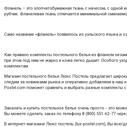
Фланель – это хлопчатобумажная ткань с начесом, с одной и
рубчик. Фланелевая ткань отличается минимальной сминаемос
Само название «фланель» появилось из уэльского языка и оз
Как правило комплекты постельного белья из фланели незам
при этом под ним не жарко и кожа легко дышит. Особого ухо
комплектам.
Магазин постельного белья Люкс Постель предлагает широки
следим за новинками рынка и оперативно добавляем в наш ка
Postel.com поможет сравнить и выбрать разные комплекты с 
Заказать и купить постельное белье очень просто - это мож
Вы можете сделать заказ по телефону 8 (800) 551-62-77 чер
В интернет-магазине Люкс постель (lux-postel.com), Вы всег