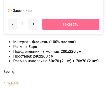

Закончился
-
+
заказать
Материал:
Фланель (100% хлопок)
Размер:
Евро
Пододеяльник на молнии:
200х220 см
Простыня:
240х260 см
Размер наволочек:
50x70 (2 шт) + 70x70 (2 шт)
Бренд: