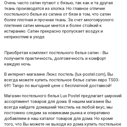
Очень часто сатин путают с бязью, так как и та другая
ткань производятся из хлопка. Но главное отличие
постельного белья из сатина от бязи в том, что сатин
более плотная и прочная ткань. За счет многоярусного
плетения сатин меньше мнется и более стойкий к
истиранию. Сатин прекрасно пропускает воздух и
неприхотлив в уходе.
Приобретая комплект постельного белья сатин - Вы
получаете практичность, долговечность и комфорт
каждую ночь.
В интернет-магазине Люкс постель (lux-postel.com), Вы
всегда можете купить постельное белье сатин евро TS03-
691 Tango по выгодней цене с бесплатной доставкой!
Магазин постельного белья Lux Postel предлагает широкий
ассортимент товаров для дома. В нашем магазине Вы
всегда найдете домашний текстиль на любой вкус, мы
постоянно следим за новинками рынка и оперативно
добавляем в наш каталог товаров для дома. Но кроме
того, что Вы можете не выходя из дома купить постельное