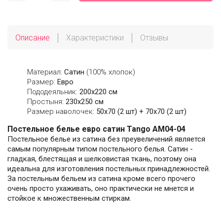
Описание
Характеристики
Отзывы
Материал:
Сатин
(100% хлопок)
Размер:
Евро
Пододеяльник:
200х220 см
Простыня:
230х250 см
Размер наволочек:
50x70 (2 шт) + 70x70 (2 шт)
Постельное белье евро сатин Tango AM04-04
Постельное белье из сатина без преувеличений является
самым популярным типом постельного белья. Сатин -
гладкая, блестящая и шелковистая ткань, поэтому она
идеальна для изготовления постельных принадлежностей.
За постельным бельем из сатина кроме всего прочего
очень просто ухаживать, оно практически не мнется и
стойкое к множественным стиркам.