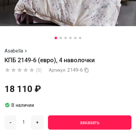
Asabella

КПБ 2149-6 (евро), 4 наволочки
2149-6





(0)
Артикул:

18 110 ₽

В наличии
-
+
заказать