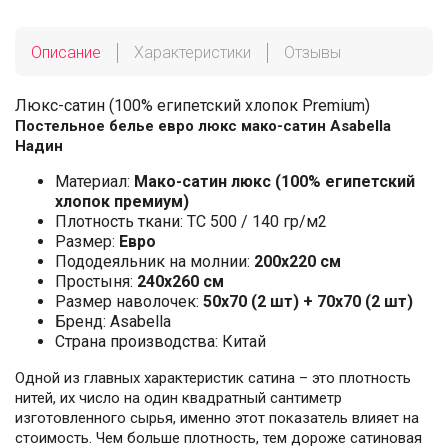
Описание
Характеристики
Отзывы
Люкс-сатин (100% египетский хлопок Premium)
Постельное белье евро люкс мако-сатин Asabella
Надин
Материал:
Мако-сатин люкс (100% египетский
хлопок премиум)
Плотность ткани: ТС 500 / 140 гр/м2
Размер:
Евро
Пододеяльник на молнии:
200х220 см
Простыня:
240х260 см
Размер наволочек:
50x70 (2 шт) + 70x70 (2 шт)
Бренд: Asabella
Страна производства: Китай
Одной из главных характеристик сатина – это плотность
нитей, их число на один квадратный сантиметр
изготовленного сырья, именно этот показатель влияет на
стоимость. Чем больше плотность, тем дороже сатиновая