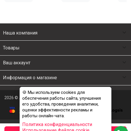

Наша компания

Товары

Ваш аккаунт

Информация о магазине
🍪 Мы используем cookies для
2026 © Люкс Постель
обеспечения работы сайта, улучшения
его удобства, проведения аналитики,
оценки эффективности рекламы и
работы онлайн-чата.
Политика конфиденциальности
Использование файлов cookie