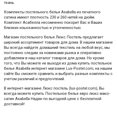
ткань.
Комплекты постельного белья Asabella из печатного
сатина имеют плотность 230 и 260 нитей на дюйм.
Комплект Асабелла несомненно покорит Вас и Ваших
близких изысканностью и утонченностью.
Магазин постельного белья Люкс Постель предлагает
широкий ассортимент товаров для дома. В нашем магазине
Вы всегда найдете домашний текстиль на любой вкус, мы
постоянно следим за новинками рынка и оперативно
добавляем в наш каталог товаров для дома. Но кроме
того, что Вы можете не выходя из дома купить постельное
белье Asabella интернет магазине Lux-Postel.com, на нашем
сайте Вы сможете сравнить и выбрать разные комплекты с
учетом различий и предпочтений.
В интернет-магазине Люкс постель (lux-postel.com), Вы
всегда можете купить Постельное белье евро люкс мако-
сатин Asabella Надин по выгодней цене с бесплатной
доставкой!