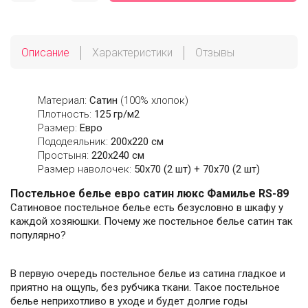
Описание
Характеристики
Отзывы
Материал:
Сатин
(100% хлопок)
Плотность:
125 гр/м2
Размер:
Евро
Пододеяльник:
200х220 см
Простыня:
220х240 см
Размер наволочек:
50x70 (2 шт) + 70x70 (2 шт)
Постельное белье евро сатин люкс Фамилье RS-89
Сатиновое постельное белье есть безусловно в шкафу у
каждой хозяюшки. Почему же постельное белье сатин так
популярно?
В первую очередь постельное белье из сатина гладкое и
приятно на ощупь, без рубчика ткани. Такое постельное
белье неприхотливо в уходе и будет долгие годы