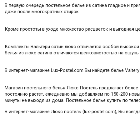
В первую очередь постельное белье из сатина гладкое и прия
даже после многократных стирок.
Кроме простоты в уходе множество расцветок и выгодная це
Комплекты Вальтери сатин люкс отличается особой высокой
белья из люкс сатина отличаются шелковистостью на ощупь
В интернет-магазине Lux-Postel.com Вы найдете белье Valter
Магазин постельного белья Люкс Постель предлагает более 1
постоянно растет, ежедневно мы добавляем по 150-200 новых
минуты не выходя из дома. Постельное белье купить по телеф
В интернет-магазине Люкс постель (lux-postel.com), Вы всег