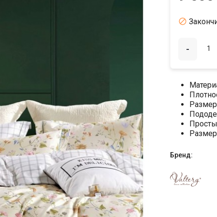

Законч
-
Матери
Плотно
Размер
Пододе
Просты
Размер
Бренд: