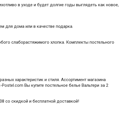
ихотливо в уходе и будет долгие годы выглядеть как новое,
м для дома или в качестве подарка.
обого слаборастяжимого хлопка. Комплекты постельного
разных характеристик и стиля. Ассортимент магазина
Postel.com Вы купите постельное белье Вальтери за 2
308 со скидкой и бесплатной доставкой!