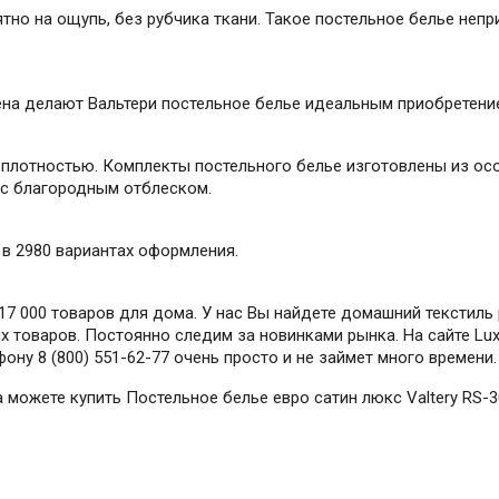
тно на ощупь, без рубчика ткани. Такое постельное белье непр
на делают Вальтери постельное белье идеальным приобретение
 плотностью. Комплекты постельного белье изготовлены из ос
 с благородным отблеском.
y в 2980 вариантах оформления.
7 000 товаров для дома. У нас Вы найдете домашний текстиль 
 товаров. Постоянно следим за новинками рынка. На сайте Lux-
ону 8 (800) 551-62-77 очень просто и не займет много времени.
да можете купить Постельное белье евро сатин люкс Valtery RS-