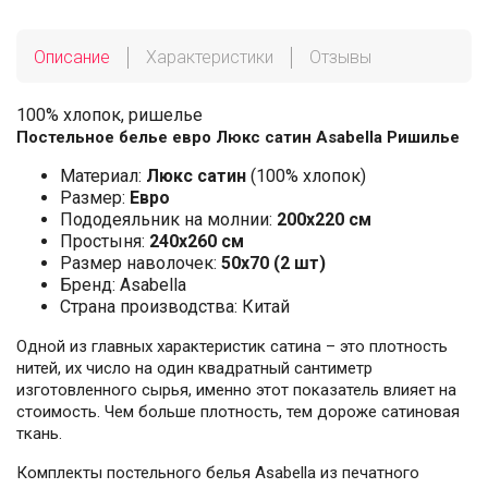
Описание
Характеристики
Отзывы
100% хлопок, ришелье
Постельное белье евро Люкс сатин Asabella Ришилье
Материал:
Люкс сатин
(100% хлопок)
Размер:
Евро
Пододеяльник на молнии:
200х220 см
Простыня:
240х260 см
Размер наволочек:
50x70 (2 шт)
Бренд: Asabella
Страна производства: Китай
Одной из главных характеристик сатина – это плотность
нитей, их число на один квадратный сантиметр
изготовленного сырья, именно этот показатель влияет на
стоимость. Чем больше плотность, тем дороже сатиновая
ткань.
Комплекты постельного белья Asabella из печатного