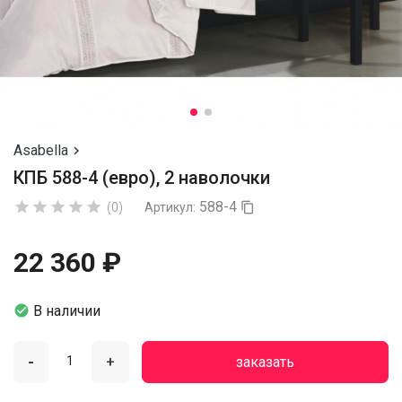
Asabella

КПБ 588-4 (евро), 2 наволочки
588-4





(0)
Артикул:

22 360 ₽

В наличии
-
+
заказать