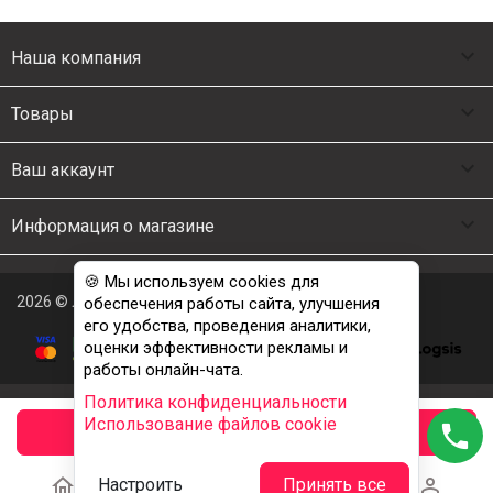

Наша компания

Товары

Ваш аккаунт

Информация о магазине
🍪 Мы используем cookies для
2026 © Люкс Постель
обеспечения работы сайта, улучшения
его удобства, проведения аналитики,
оценки эффективности рекламы и
работы онлайн-чата.
Политика конфиденциальности
Использование файлов cookie
phone
заказать





Настроить
Принять все