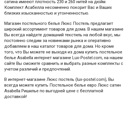
сатина имееют плотность 230 и 260 нитей на дюйм.
Комплект Асабелла несомненно покорит Вас и Ваших
близких изысканностью и утонченностью.
Магазин постельного белья Люкс Постель предлагает
широкий ассортимент товаров для дома. В нашем магазине
Вы всегда найдете домашний текстиль на любой вкус, мы
постоянно следим за новинками рынка и оперативно
добавляем в наш каталог товаров для дома. Но кроме
того, что Вы можете не выходя из дома купить постельное
белье Asabella интернет магазине Lux-Postel.com, на нашем
сайте Вы сможете сравнить и выбрать разные комплекты с
учетом различий и предпочтений.
В интернет-магазине Люкс постель (lux-postel.com), Вы
всегда можете купить Постельное белье евро Люкс сатин
Asabella Ришилье по выгодней цене с бесплатной
доставкой!