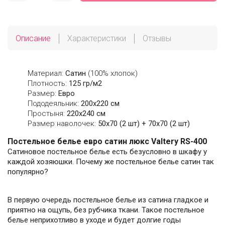
Описание
Характеристики
Отзывы
Материал:
Сатин
(100% хлопок)
Плотность:
125 гр/м2
Размер:
Евро
Пододеяльник:
200х220 см
Простыня:
220х240 см
Размер наволочек:
50x70 (2 шт) + 70x70 (2 шт)
Постельное белье евро сатин люкс Valtery RS-400
Сатиновое постельное белье есть безусловно в шкафу у
каждой хозяюшки. Почему же постельное белье сатин так
популярно?
В первую очередь постельное белье из сатина гладкое и
приятно на ощупь, без рубчика ткани. Такое постельное
белье неприхотливо в уходе и будет долгие годы