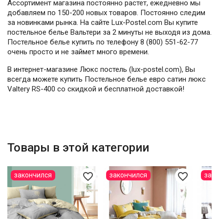
Ассортимент магазина постоянно растет, ежедневно мы
добавляем по 150-200 новых товаров. Постоянно следим
за новинками рынка. На сайте Lux-Postel.com Вы купите
постельное белье Вальтери за 2 минуты не выходя из дома.
Постельное белье купить по телефону 8 (800) 551-62-77
очень просто и не займет много времени.
В интернет-магазине Люкс постель (lux-postel.com), Вы
всегда можете купить Постельное белье евро сатин люкс
Valtery RS-400 со скидкой и бесплатной доставкой!
Товары в этой категории
favorite_border
favorite_border
закончился
закончился
зак