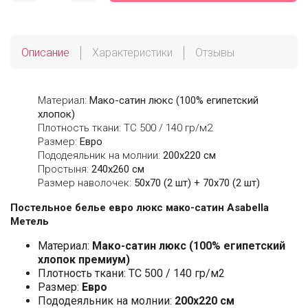
Описание
Характеристики
Отзывы
Материал:
Мако-сатин люкс (100% египетский
хлопок)
Плотность ткани: ТС 500 / 140 гр/м2
Размер:
Евро
Пододеяльник на молнии:
200х220 см
Простыня:
240х260 см
Размер наволочек:
50x70 (2 шт) + 70x70 (2 шт)
Постельное белье евро люкс мако-сатин Asabella
Метель
Материал:
Мако-сатин люкс (100% египетский
хлопок премиум)
Плотность ткани: ТС 500 / 140 гр/м2
Размер:
Евро
Пододеяльник на молнии:
200х220 см