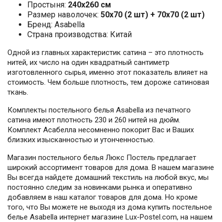
Простыня:
240х260 см
Размер наволочек:
50x70 (2 шт) + 70x70 (2 шт)
Бренд: Asabella
Страна производства: Китай
Одной из главных характеристик сатина – это плотность
нитей, их число на один квадратный сантиметр
изготовленного сырья, именно этот показатель влияет на
стоимость. Чем больше плотность, тем дороже сатиновая
ткань.
Комплекты постельного белья Asabella из печатного
сатина имеют плотность 230 и 260 нитей на дюйм.
Комплект Асабелла несомненно покорит Вас и Ваших
близких изысканностью и утонченностью.
Магазин постельного белья Люкс Постель предлагает
широкий ассортимент товаров для дома. В нашем магазине
Вы всегда найдете домашний текстиль на любой вкус, мы
постоянно следим за новинками рынка и оперативно
добавляем в наш каталог товаров для дома. Но кроме
того, что Вы можете не выходя из дома купить постельное
белье Asabella интернет магазине Lux-Postel.com, на нашем