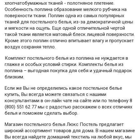
хлопчатобумажных тканей - полотняное плетение.
Особенность поплина образование мелкого рубчика на
поверхности ткани. Поплин одна из самых популярных
тканей для постельного белья, из-за демократичной цены
и мягкости на ощупь. Еще одной отличительной чертой
такой ткани является матовый блеск лицевой поверхности.
Кроме этого поплин отлично впитывает влагу и пропускает
воздух сохраняя тепло.
Комплект постельного белья из поплина не нуждается в
глажке и особых условий стирки. Комплекты белья из
поплина – выгодная покупка для себя и удачный подарок
близким.
Если же Вы не определились какое постельное белье
купить, Вы всегда можете связаться с нашими
консультантами в он-лайн чате на сайте или по телефону 8
(800) 551 62 77 мы с радостью расскажем о всех отличиях
белья и поможем сделать выбор.
Магазин постельного белья Люкс Постель предлагает
широкий ассортимент товаров для дома. В нашем магазине
Вы всегда найдете домашний текстиль на любой вкус, мы