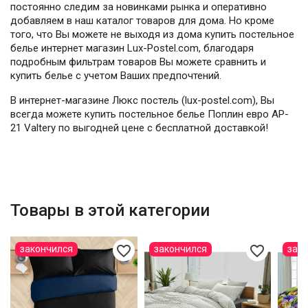
постоянно следим за новинками рынка и оперативно
добавляем в наш каталог товаров для дома. Но кроме
того, что Вы можете не выходя из дома купить постельное
белье интернет магазин Lux-Postel.com, благодаря
подробным фильтрам товаров Вы можете сравнить и
купить белье с учетом Ваших предпочтений.
В интернет-магазине Люкс постель (lux-postel.com), Вы
всегда можете купить постельное белье Поплин евро AP-
21 Valtery по выгодней цене с бесплатной доставкой!
Товары в этой категории
favorite_border
favorite_border
закончился
закончился
зак