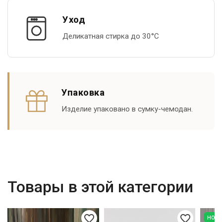
Уход
Деликатная стирка до 30°С
Упаковка
Изделие упаковано в сумку-чемодан.
Товары в этой категории
favorite_border
favorite_border
нов