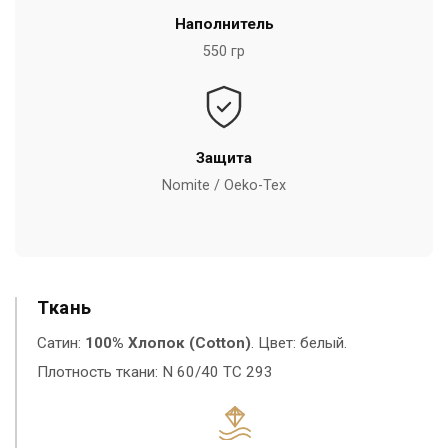
Наполнитель
550 гр
Защита
Nomite / Oeko-Tex
Ткань
Сатин:
100% Хлопок (Cotton)
. Цвет: белый.
Плотность ткани: N 60/40 TC 293