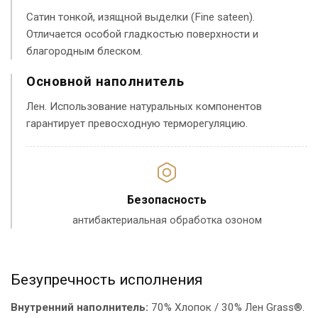
Сатин тонкой, изящной выделки (Fine sateen).
Отличается особой гладкостью поверхности и
благородным блеском.
Основной наполнитель
Лен. Использование натуральных компонентов
гарантирует превосходную терморегуляцию.
Безопасность
антибактериальная обработка озоном
Безупречность исполнения
Внутренний наполнитель:
70% Хлопок / 30% Лен Grass®.