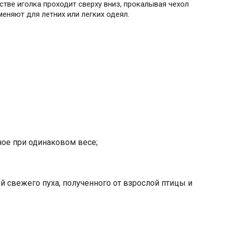
стве иголка проходит сверху вниз, прокалывая чехол
меняют для летних или легких одеял.
ртное при одинаковом весе;
й свежего пуха, полученного от взрослой птицы и