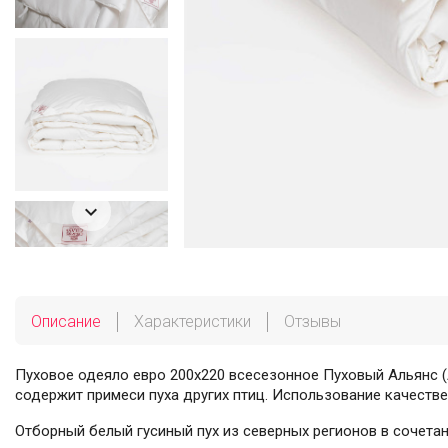

Описание
Характеристики
Отзывы
Пуховое одеяло евро 200х220 всесезонное Пуховый Альянс (A
содержит примеси пуха других птиц. Использование качестве
Отборный белый гусиный пух из северных регионов в сочета