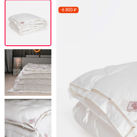
-6 800 ₽