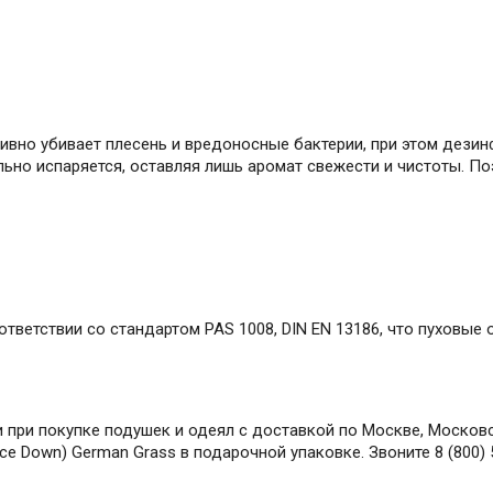
вно убивает плесень и вредоносные бактерии, при этом дези
ьно испаряется, оставляя лишь аромат свежести и чистоты. По
оответствии со стандартом PAS 1008, DIN EN 13186, что пуховы
при покупке подушек и одеял с доставкой по Москве, Московск
ce Down) German Grass в подарочной упаковке. Звоните 8 (800)