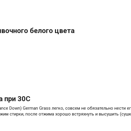
ивочного белого цвета
а при 30С
ance Down) German Grass легко, совсем не обязательно нести е
жим стирки, после отжима хорошо встряхнуть и высушить (сушк