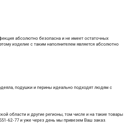
нфекция абсолютно безопасна и не имеет остаточных
этому изделие с таким наполнителем является абсолютно
е одеяла, подушки и перины идеально подходят людям с
ой области и другие регионы, том числе и на такие товары
 551-62-77 и уже через день мы привезем Ваш заказ.