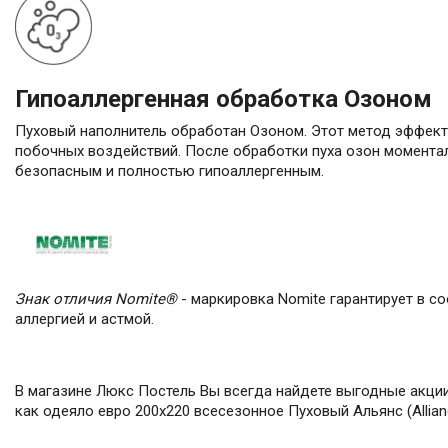
Гипоаллергенная обработка Озоном
Пуховый наполнитель обработан Озоном. Этот метод эффекти
побочных воздействий. После обработки пуха озон моментал
безопасным и полностью гипоаллергенным.
Знак отличия Nomite®
- маркировка Nomite гарантирует в с
аллергией и астмой.
В магазине Люкс Постель Вы всегда найдете выгодные акции 
как одеяло евро 200х220 всесезонное Пуховый Альянс (Allian