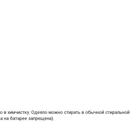
го в химчистку. Одеяло можно стирать в обычной стиральной
а на батарее запрещена).