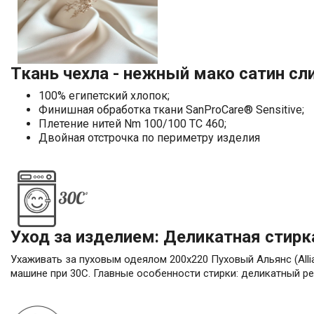
Ткань чехла - нежный мако сатин сл
100% египетский хлопок;
Финишная обработка ткани SanProCare® Sensitive;
Плетение нитей Nm 100/100 TC 460;
Двойная отстрочка по периметру изделия
Уход за изделием: Деликатная стирк
Ухаживать за пуховым одеялом 200х220 Пуховый Альянс (Alli
машине при 30С. Главные особенности стирки: деликатный ре