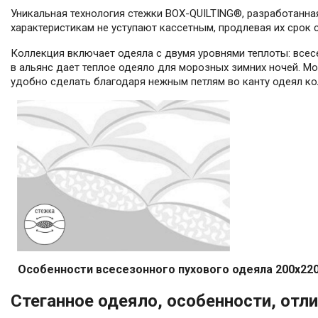
Уникальная технология стежки BOX-QUILTING®, разработанна
характеристикам не уступают кассетным, продлевая их срок 
Коллекция включает одеяла с двумя уровнями теплоты: всес
в альянс дает теплое одеяло для морозных зимних ночей. 
удобно сделать благодаря нежным петлям во канту одеял ко
Особенности всесезонного пухового одеяла 200x220 
Стеганное одеяло, особенности, отли