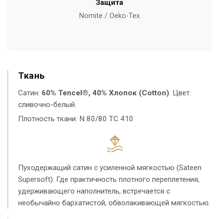
Защита
Nomite / Oeko-Tex
Ткань
Сатин:
60% Tencel®, 40% Хлопок (Cotton)
. Цвет:
сливочно-белый.
Плотность ткани: N 80/80 TC 410
Пуходержащий сатин с усиленной мягкостью (Sateen
Supersoft). Где практичность плотного переплетения,
удерживающего наполнитель, встречается с
необычайно бархатистой, обволакивающей мягкостью.