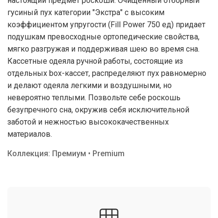
настоящий предмет роскоши. Очищенный отборный
гусиный пух категории "Экстра" с высоким
коэффициентом упругости (Fill Power 750 ед) придает
подушкам превосходные ортопедические свойства,
мягко разгружая и поддерживая шею во время сна.
Кассетные одеяла ручной работы, состоящие из
отдельных box-кассет, распределяют пух равномерно
и делают одеяла легкими и воздушными, но
невероятно теплыми. Позвольте себе роскошь
безупречного сна, окружив себя исключительной
заботой и нежностью высококачественных
материалов.
Коллекция: Премиум • Premium