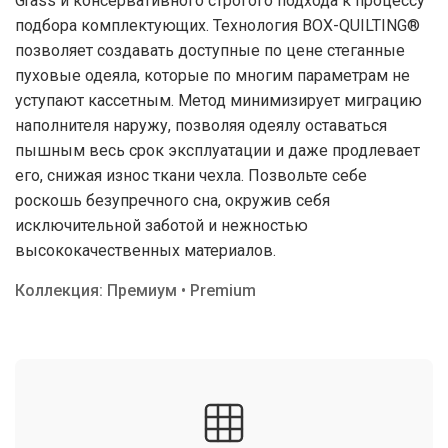
Grass и консервативного строгого подхода к процессу
подбора комплектующих. Технология BOX-QUILTING®
позволяет создавать доступные по цене стеганные
пуховые одеяла, которые по многим параметрам не
уступают кассетным. Метод минимизирует миграцию
наполнителя наружу, позволяя одеялу оставаться
пышным весь срок эксплуатации и даже продлевает
его, снижая износ ткани чехла. Позвольте себе
роскошь безупречного сна, окружив себя
исключительной заботой и нежностью
высококачественных материалов.
Коллекция: Премиум • Premium