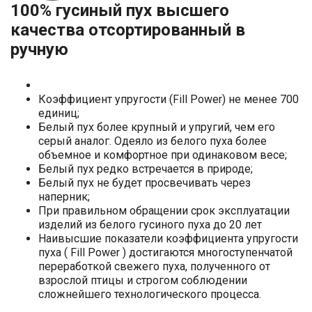
100% гусиный пух высшего
качества отсортированный в
ручную
Коэффициент упругости (Fill Power) не менее 700
единиц;
Белый пух более крупный и упругий, чем его
серый аналог. Одеяло из белого пуха более
объемное и комфортное при одинаковом весе;
Белый пух редко встречается в природе;
Белый пух не будет просвечивать через
наперник;
При правильном обращении срок эксплуатации
изделий из белого гусиного пуха до 20 лет
Наивысшие показатели коэффициента упругости
пуха ( Fill Power ) достигаются многоступенчатой
переработкой свежего пуха, полученного от
взрослой птицы и строгом соблюдении
сложнейшего технологического процесса.