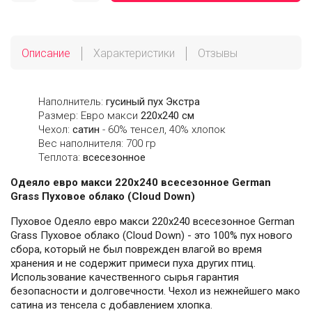
Описание
Характеристики
Отзывы
Наполнитель:
гусиный пух Экстра
Размер: Евро макси
220х240 см
Чехол:
сатин
- 60% тенсел, 40% хлопок
Вес наполнителя: 700 гр
Теплота:
всесезонное
Одеяло евро макси 220х240 всесезонное German
Grass Пуховое облако (Cloud Down)
Пуховое Одеяло евро макси 220х240 всесезонное German
Grass Пуховое облако (Cloud Down) - это 100% пух нового
сбора, который не был поврежден влагой во время
хранения и не содержит примеси пуха других птиц.
Использование качественного сырья гарантия
безопасности и долговечности. Чехол из нежнейшего мако
сатина из тенсела с добавлением хлопка.