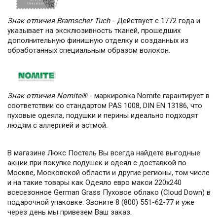
Знак отличия Bramscher Tuch
- Действует с 1772 года и
указывает на эксклюзивность тканей, прошедших
дополнительную финишную отделку и созданных из
обработанных специальным образом волокон.
Знак отличия Nomite®
- маркировка Nomite гарантирует в
соответствии со стандартом PAS 1008, DIN EN 13186, что
пуховые одеяла, подушки и перины идеально подходят
людям с аллергией и астмой.
В магазине Люкс Постель Вы всегда найдете выгодные
акции при покупке подушек и одеял с доставкой по
Москве, Московской области и другие регионы, том числе
и на такие товары как Одеяло евро макси 220х240
всесезонное German Grass Пуховое облако (Cloud Down) в
подарочной упаковке. Звоните 8 (800) 551-62-77 и уже
через день мы привезем Ваш заказ.