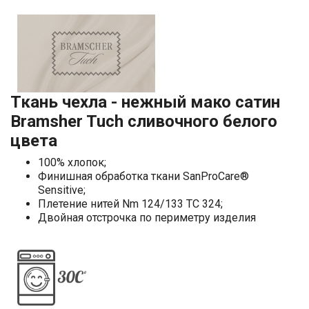
Ткань чехла - нежный мако сатин
Bramsher Tuch сливочного белого
цвета
100% хлопок;
Финишная обработка ткани SanProCare®
Sensitive;
Плетение нитей Nm 124/133 TC 324;
Двойная отстрочка по периметру изделия