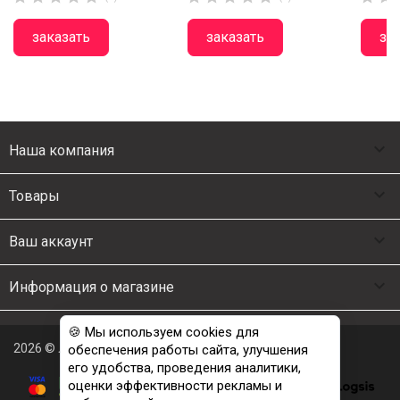
заказать
заказать
за

Наша компания

Товары

Ваш аккаунт

Информация о магазине
🍪 Мы используем cookies для
2026 © Люкс Постель
обеспечения работы сайта, улучшения
его удобства, проведения аналитики,
оценки эффективности рекламы и