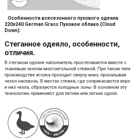
Особенности всесезонного пухового одеяла
220x240 German Grass Пуховое облако (Cloud
Down):
Стеганное одеяло, особенности,
отличия.
В стеганом одеяле наполнитель простегивается вместе с
тканевым чехлом многоигольной стежкой. При таком типе
производстве иголка проходит сверху вниз, прокалывая
чехол насквозь. В местах стежки, где соприкасаются верх
и низ чехла, образуются холодные зоны. В основном эту
технологию применяют для летних или легких одеял.