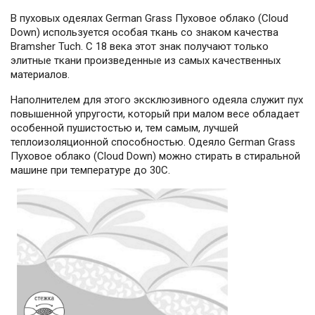
В пуховых одеялах German Grass Пуховое облако (Cloud
Down) используется особая ткань со знаком качества
Bramsher Tuch. С 18 века этот знак получают только
элитные ткани произведенные из самых качественных
материалов.
Наполнителем для этого эксклюзивного одеяла служит пух
повышенной упругости, который при малом весе обладает
особенной пушистостью и, тем самым, лучшей
теплоизоляционной способностью. Одеяло German Grass
Пуховое облако (Cloud Down) можно стирать в стиральной
машине при температуре до 30С.