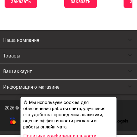
заказать
заказать
за

Наша компания

Товары

Ваш аккаунт

Информация о магазине
🍪 Мы используем cookies для
2026 © Люкс Постель
обеспечения работы сайта, улучшения
его удобства, проведения аналитики,
оценки эффективности рекламы и
работы онлайн-чата.
Политика конфиденциальности