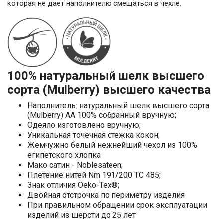
которая не дает наполнителю смещаться в чехле.
100% натуральный шелк высшего
сорта (Mulberry) высшего качества
Наполнитель: натуральный шелк высшего сорта
(Mulberry) AA 100% собранный вручную;
Одеяло изготовлено вручную;
Уникальная точечная стежка кокон;
Жемчужно белый нежнейший чехол из 100%
египетского хлопка
Мако сатин - Noblesateen;
Плетение нитей Nm 191/200 TC 485;
Знак отличия Oeko-Tex®;
Двойная отстрочка по периметру изделия
При правильном обращении срок эксплуатации
изделий из шерсти до 25 лет