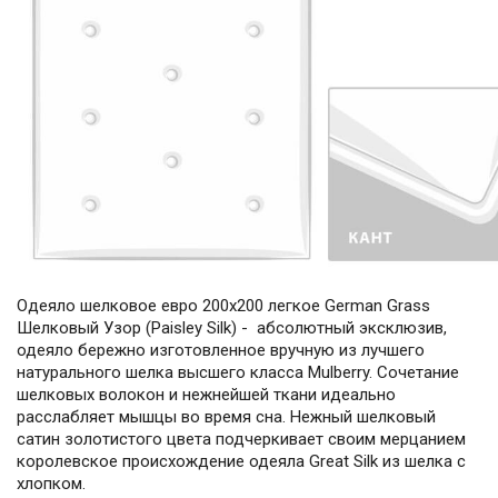
Одеяло шелковое евро 200х200 легкое German Grass
Шелковый Узор (Paisley Silk) - абсолютный эксклюзив,
одеяло бережно изготовленное вручную из лучшего
натурального шелка высшего класса Mulberry. Сочетание
шелковых волокон и нежнейшей ткани идеально
расслабляет мышцы во время сна. Нежный шелковый
сатин золотистого цвета подчеркивает своим мерцанием
королевское происхождение одеяла Great Silk из шелка с
хлопком.