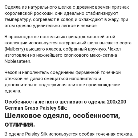
Одеяла из натурального шелка с древних времен признак
королевской роскоши, они идеально стабилизируют
температуру, согревают в холод и охлаждают в жару, при
этом одеяло удивительно легкое и нежное.
В производстве постельных принадлежностей этой
коллекции используется натуральный шелк высшего сорта
(Mulberry) высшего класса, собранный вручную. Чехол
изготовлен из нежнейшего хлопкового мако-сатина
Noblesateen.
Чехол и наполнитель соединены фирменной точечной
стежкой не давая смещаться наполнителю и
дополнительно подчеркивая элитное происхождение
одеяла.
Особенности легкого шелкового одеяла 200x200
German Grass Paisley Silk:
Шелковое одеяло, особенности,
отличия.
В одеяле Paisley Silk используется особая точечная стежка,