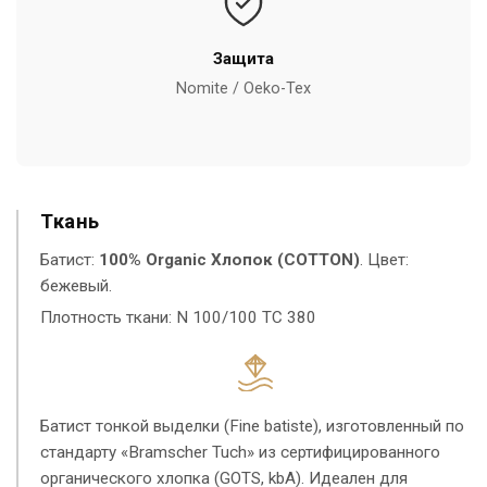
Защита
Nomite / Oeko-Tex
Ткань
Батист:
100% Organic Хлопок (COTTON)
. Цвет:
бежевый.
Плотность ткани: N 100/100 TC 380
Батист тонкой выделки (Fine batiste), изготовленный по
стандарту «Bramscher Tuch» из сертифицированного
органического хлопка (GOTS, kbA). Идеален для