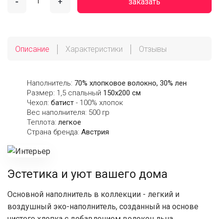
-
+
заказать
Описание
Характеристики
Отзывы
Наполнитель:
70% хлопковое волокно, 30% лен
Размер: 1,5 спальный
150х200 см
Чехол:
батист
- 100% хлопок
Вес наполнителя: 500 гр
Теплота:
легкое
Страна бренда:
Австрия
Эстетика и уют вашего дома
Основной наполнитель в коллекции - легкий и
воздушный эко-наполнитель, созданный на основе
чистого хлопка с добавлением волокон льна.