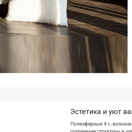
Эстетика и уют в
Полиэфирные 4-L-волокна 
сохранение структуры и эл