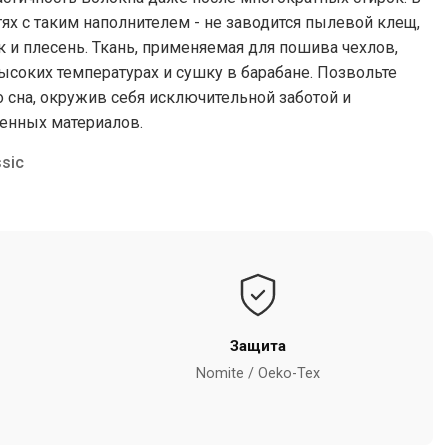
х с таким наполнителем - не заводится пылевой клещ,
к и плесень. Ткань, применяемая для пошива чехлов,
соких температурах и сушку в барабане. Позвольте
 сна, окружив себя исключительной заботой и
енных материалов.
sic
Защита
Nomite / Oeko-Tex