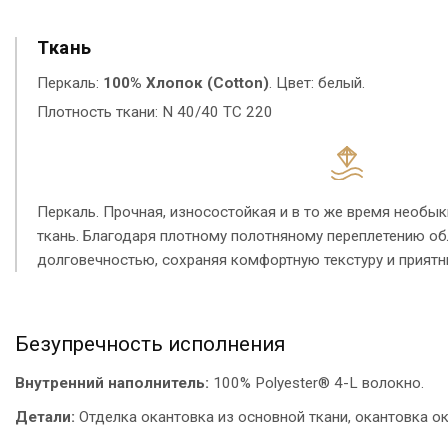
Ткань
Перкаль:
100% Хлопок (Cotton)
. Цвет: белый.
Плотность ткани: N 40/40 TC 220
Перкаль. Прочная, износостойкая и в то же время необык
ткань. Благодаря плотному полотняному переплетению о
долговечностью, сохраняя комфортную текстуру и прият
Безупречность исполнения
Внутренний наполнитель:
100% Polyester® 4-L волокно.
Детали:
Отделка окантовка из основной ткани, окантовка ок