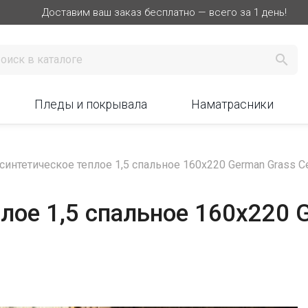
Доставим ваш заказ бесплатно — всего за 1 день!

Пледы и покрывала
Наматрасники
синтетическое теплое 1,5 спальное 160х220 German Grass Се
лое 1,5 спальное 160х220 