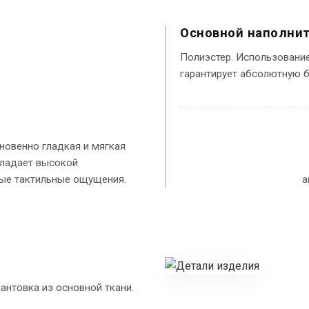
Основной наполни
Полиэстер. Использовани
гарантирует абсолютную б
новенно гладкая и мягкая
бладает высокой
ные тактильные ощущения.
а
антовка из основной ткани.