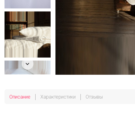

Описание
Характеристики
Отзывы