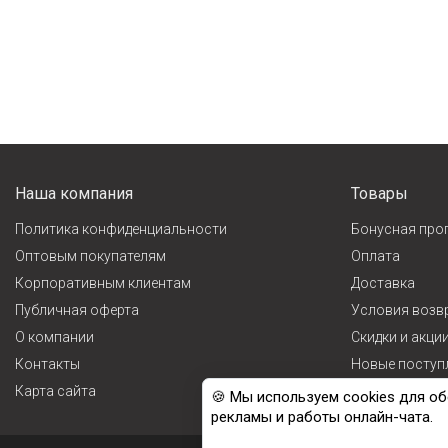
Наша компания
Товары
Политика конфиденциальности
Бонусная про
Оптовым покупателям
Оплата
Корпоративным клиентам
Доставка
Публичная оферта
Условия возв
О компании
Cкидки и акци
Контакты
Новые поступ
Карта сайта
Лидеры прода
🍪 Мы используем cookies для об
рекламы и работы онлайн-чата.