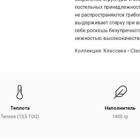
постельных принадлежностя
не распространяются грибо
выдерживает стирку при вы
себе роскошь безупречного
нежностью высококачеств
Коллекция: Классика • Clas
Теплота
Наполнитель
Теплое (13,5 TOG)
1400 гр