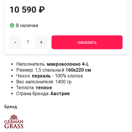
10 590 ₽

В наличии
-
+
заказать
Наполнитель:
микроволокно 4-L
Размер: 1,5 спальный
160х220 см
Чехол:
перкаль
- 100% хлопок
Вес наполнителя: 1400 гр
Теплота:
теплое
Страна бренда:
Австрия
Бренд: