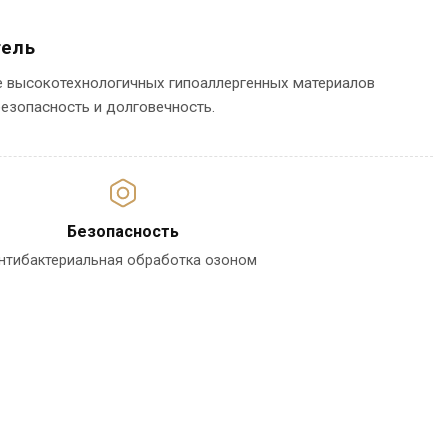
тель
е высокотехнологичных гипоаллергенных материалов
езопасность и долговечность.
Безопасность
нтибактериальная обработка озоном