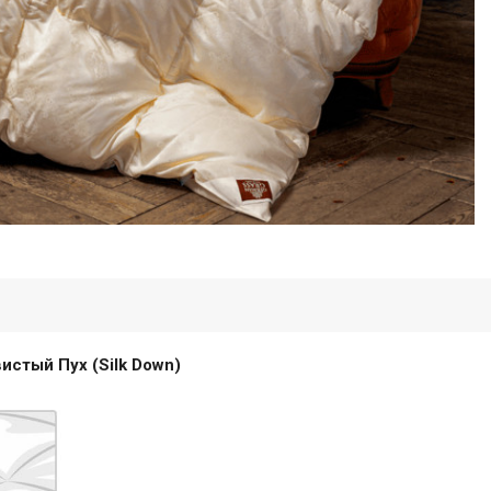
истый Пух (Silk Down)