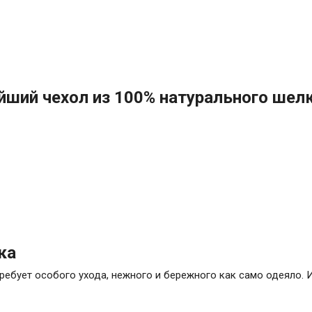
йший чехол из 100% натурального шелк
ка
ребует особого ухода, нежного и бережного как само одеяло. И