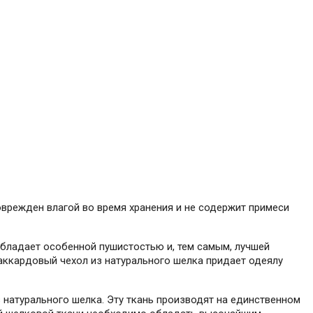
оврежден влагой во время хранения и не содержит примеси
обладает особенной пушистостью и, тем самым, лучшей
аккардовый чехол из натурального шелка придает одеялу
з натурального шелка. Эту ткань производят на единственном