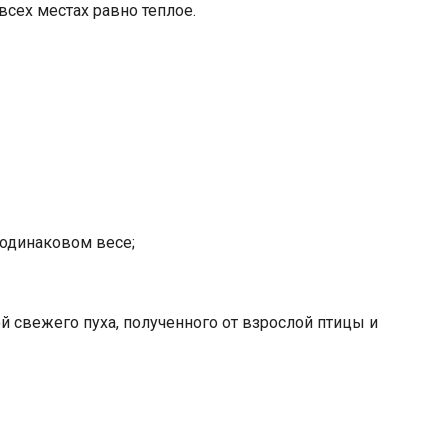
всех местах равно теплое.
и одинаковом весе;
й свежего пуха, полученного от взрослой птицы и