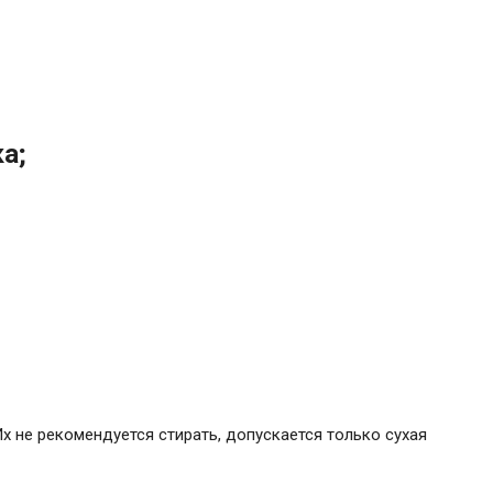
а;
х не рекомендуется стирать, допускается только сухая