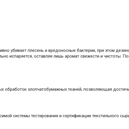
вно убивает плесень и вредоносные бактерии, при этом дези
ьно испаряется, оставляя лишь аромат свежести и чистоты. По
ых обработок хлопчатобумажных тканей, позволяющая достичь 
имой системы тестирования и сертификации текстильного сырь