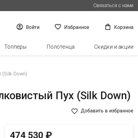
Связаться с нами



Войти
Избранное
Корзина
Топперы
Полотенца
Скидки и акции
(Silk Down)
ковистый Пух (Silk Down)
favorite_border
Добавить в избранное
474 530 ₽