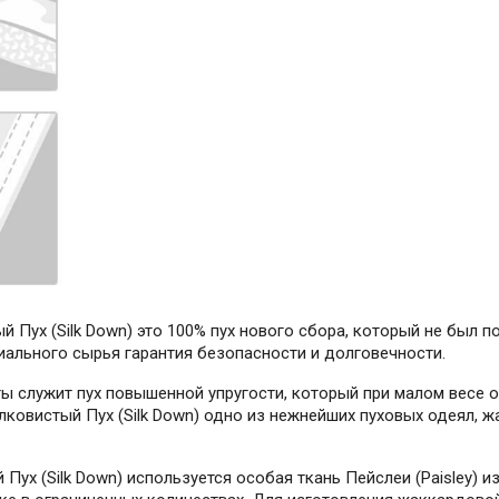
 Пух (Silk Down) это 100% пух нового сбора, который не был п
иального сырья гарантия безопасности и долговечности.
ы служит пух повышенной упругости, который при малом весе 
овистый Пух (Silk Down) одно из нежнейших пуховых одеял, ж
ух (Silk Down) используется особая ткань Пейслеи (Paisley) и