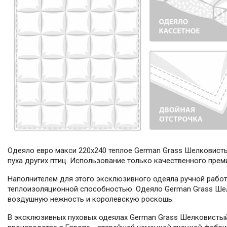
Одеяло евро макси 220х240 теплое German Grass Шелковистый
пуха других птиц. Использование только качественного прем
Наполнителем для этого эксклюзивного одеяла ручной работ
теплоизоляционной способностью. Одеяло German Grass Шелк
воздушную нежность и королевскую роскошь.
В эксклюзивных пуховых одеялах German Grass Шелковистый П