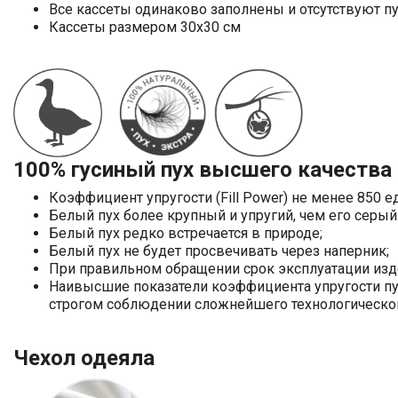
Все кассеты одинаково заполнены и отсутствуют п
Кассеты размером 30х30 см
100% гусиный пух высшего качества
Коэффициент упругости (Fill Power) не менее 85
Белый пух более крупный и упругий, чем его серы
Белый пух редко встречается в природе;
Белый пух не будет просвечивать через наперник;
При правильном обращении срок эксплуатации изде
Наивысшие показатели коэффициента упругости пуха
строгом соблюдении сложнейшего технологическо
Чехол одеяла