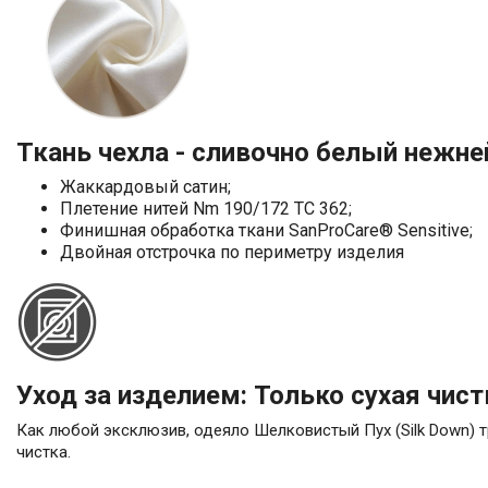
Ткань чехла - сливочно белый нежне
Жаккардовый сатин;
Плетение нитей Nm 190/172 TC 362;
Финишная обработка ткани SanProCare® Sensitive;
Двойная отстрочка по периметру изделия
Уход за изделием: Только сухая чист
Как любой эксклюзив, одеяло Шелковистый Пух (Silk Down) т
чистка.