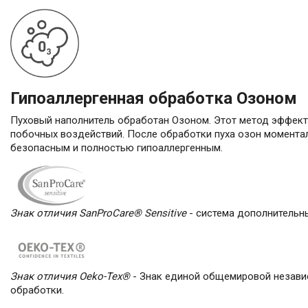
Гипоаллергенная обработка Озоном
Пуховый наполнитель обработан Озоном. Этот метод эффекти
побочных воздействий. После обработки пуха озон моментал
безопасным и полностью гипоаллергенным.
Знак отличия SanProCare® Sensitive
- система дополнительн
Знак отличия Oeko-Tex®
- Знак единой общемировой независ
обработки.