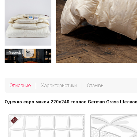

Описание
Характеристики
Отзывы
Одеяло евро макси 220х240 теплое German Grass Шелков