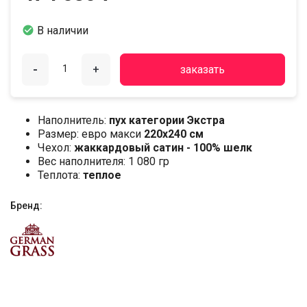

В наличии
-
+
заказать
Наполнитель:
пух категории Экстра
Размер: евро макси
220х240 см
Чехол:
жаккардовый сатин - 100% шелк
Вес наполнителя: 1 080 гр
Теплота:
теплое
Бренд: