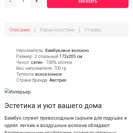
-
+
заказать
Описание
Характеристики
Отзывы
Наполнитель:
бамбуковое волокно
Размер: 2 спальный
172х205 см
Чехол:
сатин
- 100% хлопок
Вес наполнителя: 700 гр
Теплота:
всесезонное
Страна бренда:
Австрия
Эстетика и уют вашего дома
Бамбук служит превосходным сырьем для подушек и
одеял: легкие и воздушные волокна обладают
бактерицидными свойствами, создавая отличные