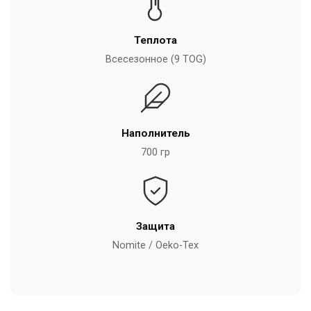
Теплота
Всесезонное (9 TOG)
Наполнитель
700 гр
Защита
Nomite / Oeko-Tex