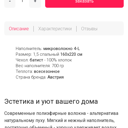
-
+
заказать
Описание
Характеристики
Отзывы
Наполнитель:
микроволокно 4-L
Размер: 1,5 спальный
160х220 см
Чехол:
батист
- 100% хлопок
Вес наполнителя: 700 гр
Теплота:
всесезонное
Страна бренда:
Австрия
Эстетика и уют вашего дома
Современные полиэфирные волокна - альтернатива
натуральному пуху. Мягкий и нежный наполнитель,
достаточно объемный - хорошо удерживает воздух