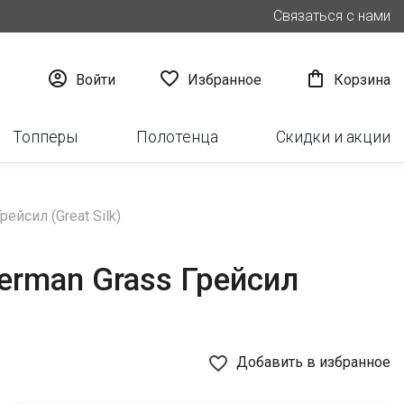
Связаться с нами



Войти
Избранное
Корзина
Топперы
Полотенца
Скидки и акции
йсил (Great Silk)
erman Grass Грейсил
favorite_border
Добавить в избранное