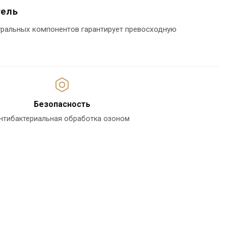
тель
уральных компонентов гарантирует превосходную
Безопасность
нтибактериальная обработка озоном