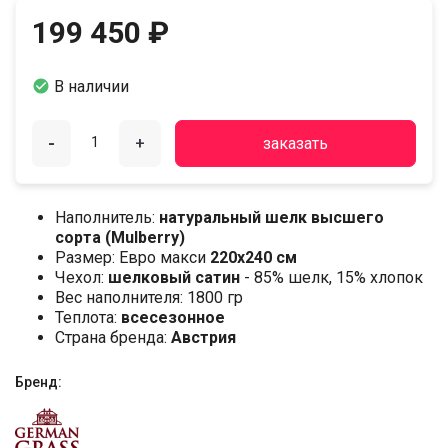
199 450 ₽

В наличии
-
+
заказать
Наполнитель:
натуральный шелк высшего
сорта (Mulberry)
Размер: Евро макси
220х240 см
Чехол:
шелковый сатин
- 85% шелк, 15% хлопок
Вес наполнителя: 1800 гр
Теплота:
всесезонное
Страна бренда:
Австрия
Бренд: