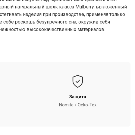
орный натуральный шелк класса Mulberry, выложенный
остегивать изделия при производстве, применяя только
е себе роскошь безупречного сна, окружив себя
 нежностью высококачественных материалов.
Защита
Nomite / Oeko-Tex