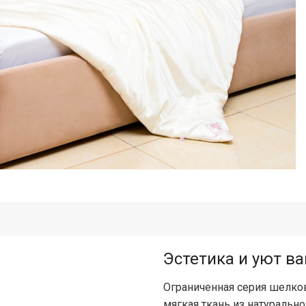
Эстетика и уют в
Ограниченная серия шелко
мягкая ткань из натуральн