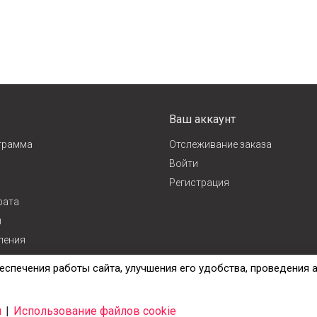
Ваш аккаунт
грамма
Отслеживание заказа
Войти
Регистрация
рата
и
ления
ж
еспечения работы сайта, улучшения его удобства, проведения 
и
|
Использование файлов cookie