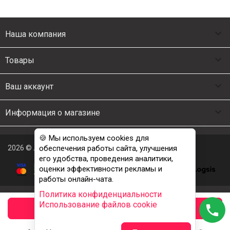

Наша компания

Товары

Ваш аккаунт

Информация о магазине
🍪 Мы используем cookies для
2026 © Люкс Постель
обеспечения работы сайта, улучшения
его удобства, проведения аналитики,
оценки эффективности рекламы и
работы онлайн-чата.
Политика конфиденциальности
Использование файлов cookie
phone
заказать