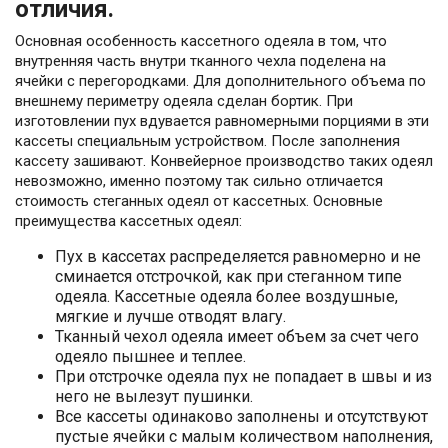
отличия.
Основная особенность кассетного одеяла в том, что
внутренняя часть внутри тканного чехла поделена на
ячейки с перегородками. Для дополнительного объема по
внешнему периметру одеяла сделан бортик. При
изготовлении пух вдувается равномерными порциями в эти
кассеты специальным устройством. После заполнения
кассету зашивают. Конвейерное производство таких одеял
невозможно, именно поэтому так сильно отличается
стоимость стеганных одеял от кассетных. Основные
преимущества кассетных одеял:
Пух в кассетах распределяется равномерно и не
сминается отстрочкой, как при стеганном типе
одеяла. Кассетные одеяла более воздушные,
мягкие и лучше отводят влагу.
Тканный чехол одеяла имеет объем за счет чего
одеяло пышнее и теплее.
При отстрочке одеяла пух не попадает в швы и из
него не вылезут пушинки.
Все кассеты одинаково заполнены и отсутствуют
пустые ячейки с малым количеством наполнения,