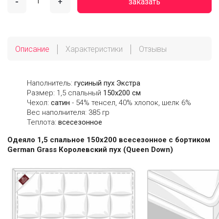
-
+
заказать
Описание
Характеристики
Отзывы
Наполнитель:
гусиный пух Экстра
Размер: 1,5 спальный
150х200 см
Чехол:
сатин
- 54% тенсел, 40% хлопок, шелк 6%
Вес наполнителя: 385 гр
Теплота:
всесезонное
Одеяло 1,5 спальное 150х200 всесезонное с бортиком
German Grass Королевский пух (Queen Down)