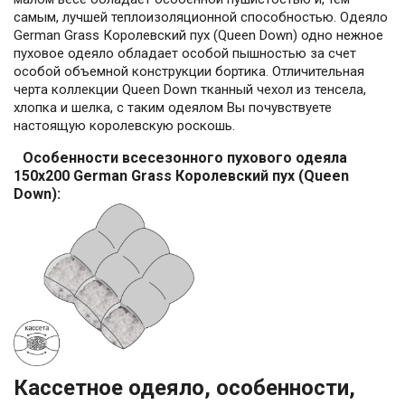
самым, лучшей теплоизоляционной способностью. Одеяло
German Grass Королевский пух (Queen Down) одно нежное
пуховое одеяло обладает особой пышностью за счет
особой объемной конструкции бортика. Отличительная
черта коллекции Queen Down тканный чехол из тенсела,
хлопка и шелка, с таким одеялом Вы почувствуете
настоящую королевскую роскошь.
Особенности всесезонного пухового одеяла
150x200 German Grass Королевский пух (Queen
Down):
Кассетное одеяло, особенности,