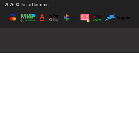
2026 © Люкс Постель