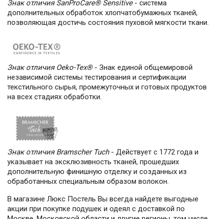
Знак отличия SanProCare® Sensitive
- система
дополнительных обработок хлопчатобумажных тканей,
позволяющая достичь состояния пуховой мягкости ткани.
Знак отличия Oeko-Tex®
- Знак единой общемировой
независимой системы тестирования и сертификации
текстильного сырья, промежуточных и готовых продуктов
на всех стадиях обработки.
Знак отличия Bramscher Tuch
- Действует с 1772 года и
указывает на эксклюзивность тканей, прошедших
дополнительную финишную отделку и созданных из
обработанных специальным образом волокон.
В магазине Люкс Постель Вы всегда найдете выгодные
акции при покупке подушек и одеял с доставкой по
Москве, Московской области и другие регионы, том числе