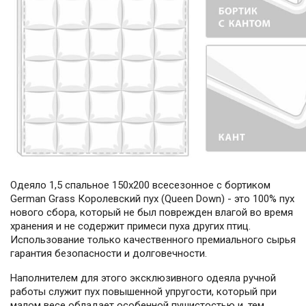
Одеяло 1,5 спальное 150х200 всесезонное с бортиком
German Grass Королевский пух (Queen Down) - это 100% пух
нового сбора, который не был поврежден влагой во время
хранения и не содержит примеси пуха других птиц.
Использование только качественного премиального сырья
гарантия безопасности и долговечности.
Наполнителем для этого эксклюзивного одеяла ручной
работы служит пух повышенной упругости, который при
малом весе обладает особенной пушистостью и, тем