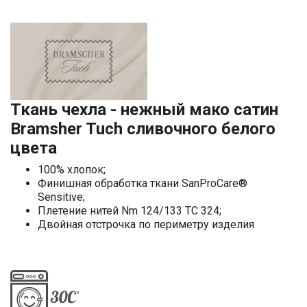
Ткань чехла - нежный мако сатин
Bramsher Tuch сливочного белого
цвета
100% хлопок;
Финишная обработка ткани SanProCare®
Sensitive;
Плетение нитей Nm 124/133 TC 324;
Двойная отстрочка по периметру изделия