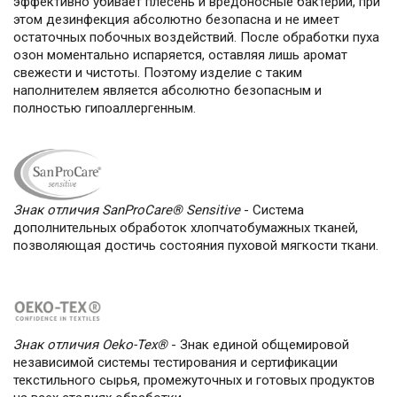
эффективно убивает плесень и вредоносные бактерии, при
этом дезинфекция абсолютно безопасна и не имеет
остаточных побочных воздействий. После обработки пуха
озон моментально испаряется, оставляя лишь аромат
свежести и чистоты. Поэтому изделие с таким
наполнителем является абсолютно безопасным и
полностью гипоаллергенным.
Знак отличия SanProCare® Sensitive
- Система
дополнительных обработок хлопчатобумажных тканей,
позволяющая достичь состояния пуховой мягкости ткани.
Знак отличия Oeko-Tex®
- Знак единой общемировой
независимой системы тестирования и сертификации
текстильного сырья, промежуточных и готовых продуктов