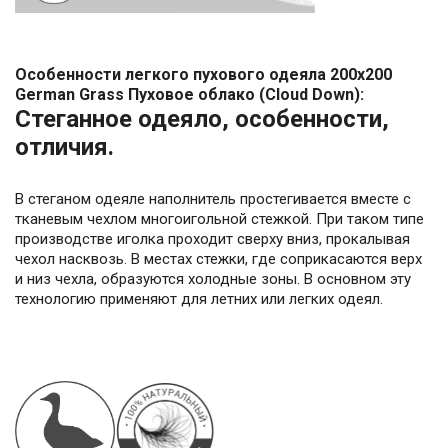
Особенности легкого пухового одеяла 200x200
German Grass Пуховое облако (Cloud Down):
Стеганное одеяло, особенности,
отличия.
В стеганом одеяле наполнитель простегивается вместе с
тканевым чехлом многоигольной стежкой. При таком типе
производстве иголка проходит сверху вниз, прокалывая
чехол насквозь. В местах стежки, где соприкасаются верх
и низ чехла, образуются холодные зоны. В основном эту
технологию применяют для летних или легких одеял.