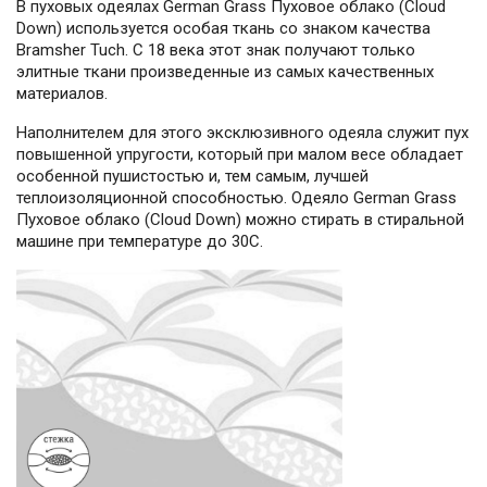
В пуховых одеялах German Grass Пуховое облако (Cloud
Down) используется особая ткань со знаком качества
Bramsher Tuch. С 18 века этот знак получают только
элитные ткани произведенные из самых качественных
материалов.
Наполнителем для этого эксклюзивного одеяла служит пух
повышенной упругости, который при малом весе обладает
особенной пушистостью и, тем самым, лучшей
теплоизоляционной способностью. Одеяло German Grass
Пуховое облако (Cloud Down) можно стирать в стиральной
машине при температуре до 30С.