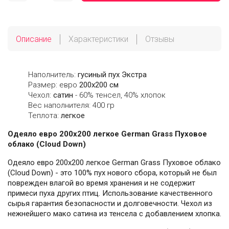
Описание
Характеристики
Отзывы
Наполнитель:
гусиный пух Экстра
Размер: евро
200х200 см
Чехол:
сатин
- 60% тенсел, 40% хлопок
Вес наполнителя: 400 гр
Теплота:
легкое
Одеяло евро 200х200 легкое German Grass Пуховое
облако (Cloud Down)
Одеяло евро 200х200 легкое German Grass Пуховое облако
(Cloud Down) - это 100% пух нового сбора, который не был
поврежден влагой во время хранения и не содержит
примеси пуха других птиц. Использование качественного
сырья гарантия безопасности и долговечности. Чехол из
нежнейшего мако сатина из тенсела с добавлением хлопка.